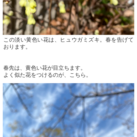
この淡い黄色い花は、ヒュウガミズキ。春を告げて
おります。
春先は、黄色い花が目立ちます。
よく似た花をつけるのが、こちら。