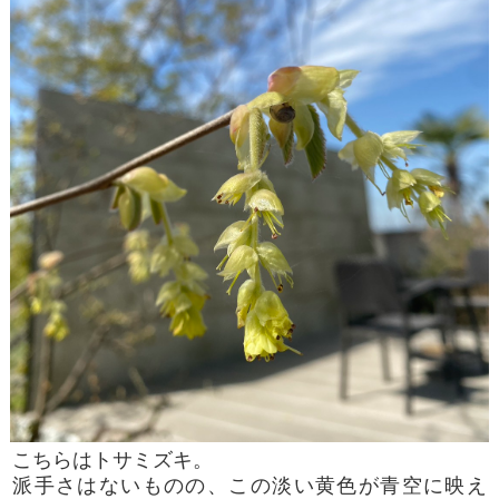
こちらはトサミズキ。
派手さはないものの、この淡い黄色が青空に映え