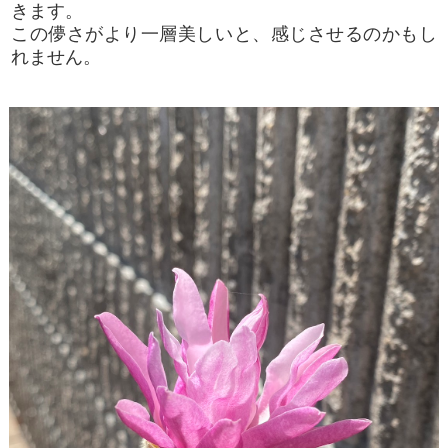
きます。
この儚さがより一層美しいと、感じさせるのかもし
れません。