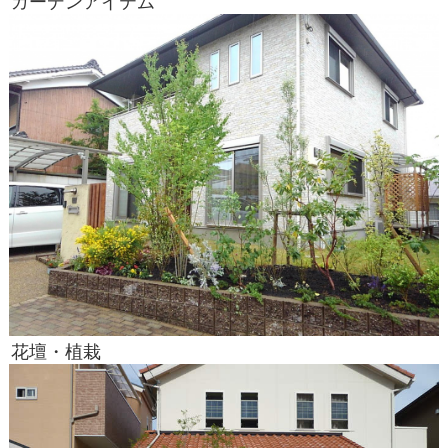
ガーデンアイテム
花壇・植栽