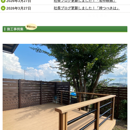
社長ブログ更新しました！「名作映画」
2026年3月27日
社長ブログ更新しました！「持つべきは」
2026年3月27日
もっと見る