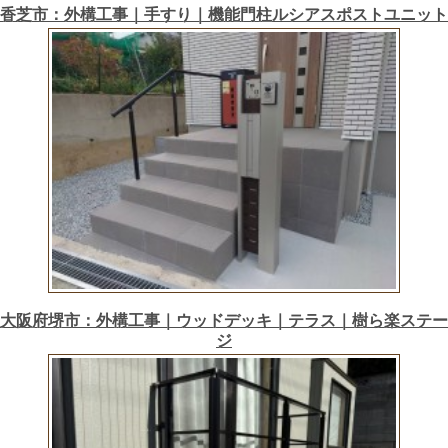
香芝市：外構工事｜手すり｜機能門柱ルシアスポストユニット
大阪府堺市：外構工事｜ウッドデッキ｜テラス｜樹ら楽ステー
ジ