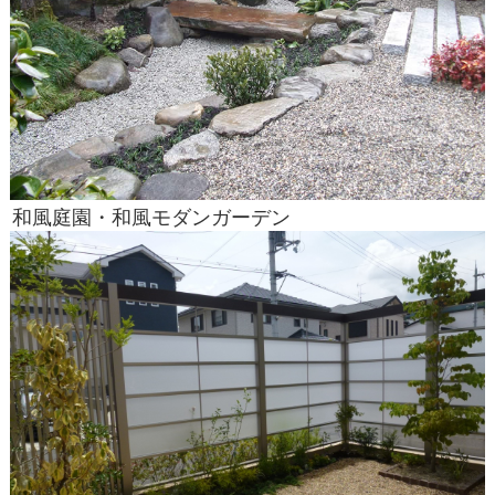
和風庭園・和風モダンガーデン