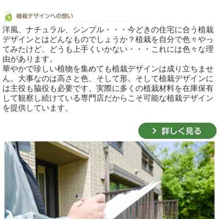
洋風、ナチュラル、シンプル・・・今どきの住宅に合う植栽
デザインとはどんなものでしょうか？植栽を自分で色々やっ
てみたけど、どうも上手くいかない・・・これには色々な理
由があります。
華やかで珍しい植物を集めても植栽デザインは成り立ちませ
ん。大事なのは高さと色、そして形。そして植栽デザインに
は主役も脇役も必要です。実際に多くの植栽材料を在庫保有
して観察し続けている専門店だからこそ可能な植栽デザイン
を提供しています。