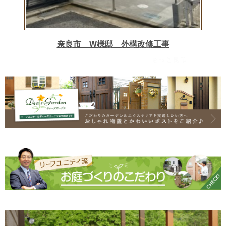
奈良市 W様邸 外構改修工事
もっと見る