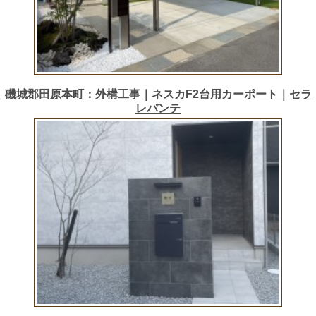
磯城郡田原本町：外構工事｜ネスカF2台用カーポート｜セラ
レバンテ