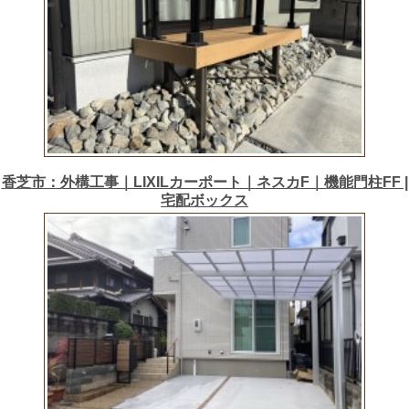
香芝市：外構工事｜LIXILカーポート｜ネスカF｜機能門柱FF |
宅配ボックス