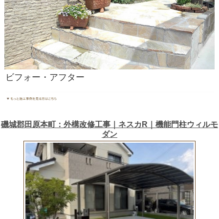
ビフォー・アフター
磯城郡田原本町：外構改修工事｜ネスカR｜機能門柱ウィルモ
ダン