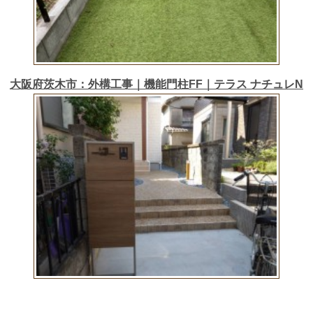
大阪府茨木市：外構工事｜機能門柱FF｜テラス ナチュレN