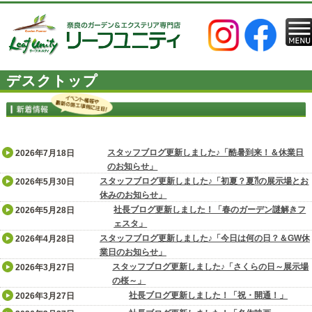
デスクトップ
スタッフブログ更新しました♪「酷暑到来！＆休業日
2026年7月18日
のお知らせ」
スタッフブログ更新しました♪「初夏？夏⁈の展示場とお
2026年5月30日
休みのお知らせ」
社長ブログ更新しました！「春のガーデン謎解きフ
2026年5月28日
ェスタ」
スタッフブログ更新しました♪「今日は何の日？＆GW休
2026年4月28日
業日のお知らせ」
スタッフブログ更新しました♪「さくらの日～展示場
2026年3月27日
の桜～」
社長ブログ更新しました！「祝・開通！」
2026年3月27日