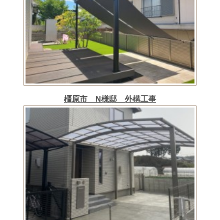
橿原市 N様邸 外構工事