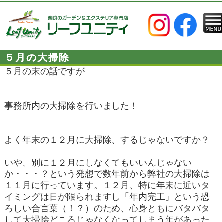
５月の大掃除
５月の末の話ですが
事務所内の大掃除を行いました！
よく年末の１２月に大掃除、するじゃないですか？
いや、別に１２月にしなくてもいいんじゃない
か・・・？という発想で数年前から弊社の大掃除は
１１月に行っています。１２月、特に年末に近いタ
イミングは日が限られますし「年内完工」という恐
ろしい合言葉（！？）のため、心身ともにバタバタ
して大掃除どころじゃなくなってしまう年があった