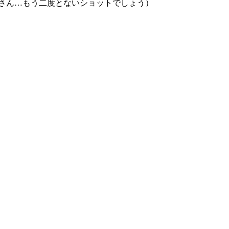
さん…もう二度とないショットでしょう）