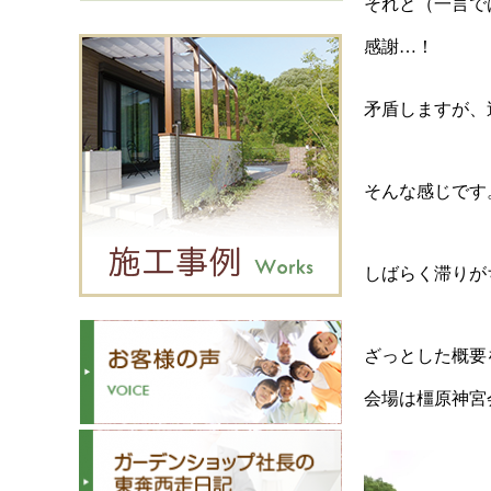
それと（一言で
感謝…！
矛盾しますが、
そんな感じです
しばらく滞りが
ざっとした概要
会場は橿原神宮