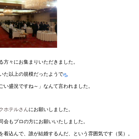
る方々にお集まりいただきました。
いた以上の規模だったようで
ごい盛況ですね～」なんて言われました。
クホテルさん
にお願いしました。
司会もプロの方にお願いいたしました。
を着込んで、誰が結婚するんだ、という雰囲気です（笑）。