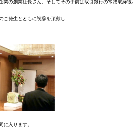
企業の創業社長さん、そしてその手前は取引銀行の常務取締役
のご発生とともに祝辞を頂戴し
間に入ります。