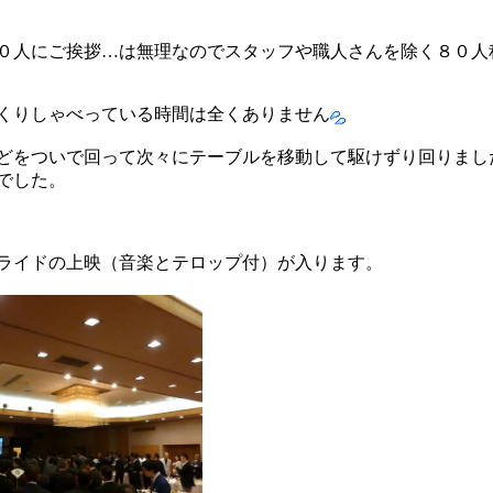
０人にご挨拶…は無理なのでスタッフや職人さんを除く８０人
くりしゃべっている時間は全くありません
どをついで回って次々にテーブルを移動して駆けずり回りまし
でした。
ライドの上映（音楽とテロップ付）が入ります。