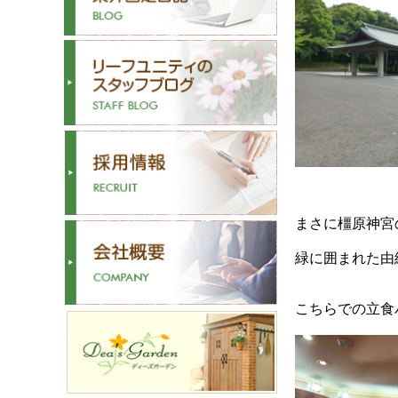
まさに橿原神宮
緑に囲まれた由
こちらでの立食