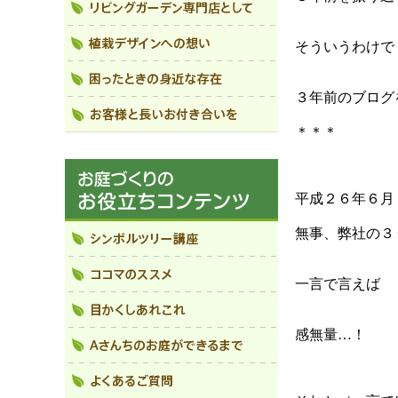
そういうわけで
３年前のブログ
＊＊＊
平成２６年６月
無事、弊社の３
一言で言えば
感無量…！