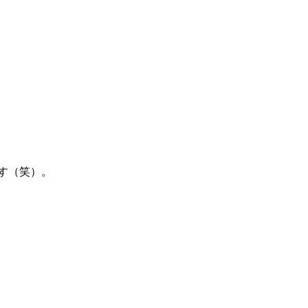
す（笑）。