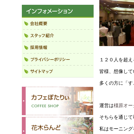
１２０人を超え
皆様、想像して
多くの方に「す
運営は
橿原オー
そちらを通じて
私はモーニング