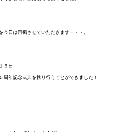
を今日は再掲させていだだきます・・・。
１６日
０周年記念式典を執り行うことができました！