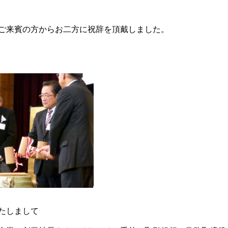
ご来賓の方からお二方に祝辞を頂戴しました。
たしまして