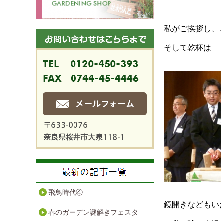
私がご挨拶し、
そして乾杯は
飛鳥時代④
鏡開きなどもい
春のガーデン謎解きフェスタ