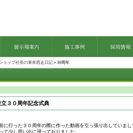
ショップ社長の東奔西走日記
＞30周年
設立３０周年記念式典
前に行った３０周年の際に作った動画を引っ張り出していまし
って少し思い出に浸っておりました。