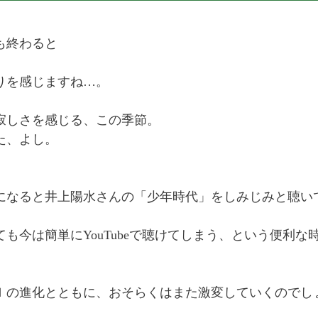
も終わると
りを感じますね…。
寂しさを感じる、この季節。
た、よし。
になると井上陽水さんの「少年時代」をしみじみと聴い
ても今は簡単にYouTubeで聴けてしまう、という便利
Ｉの進化とともに、おそらくはまた激変していくのでし