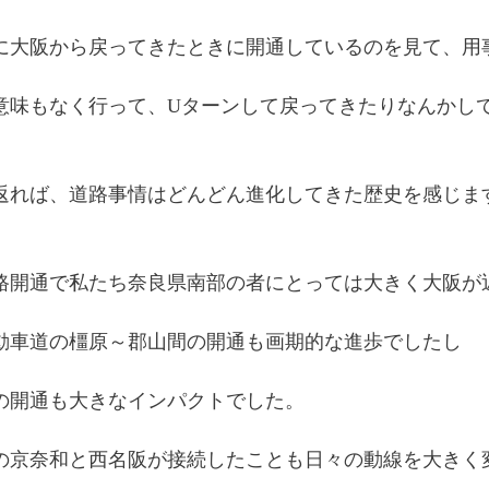
に大阪から戻ってきたときに開通しているのを見て、用
意味もなく行って、Uターンして戻ってきたりなんかし
返れば、道路事情はどんどん進化してきた歴史を感じま
路開通で私たち奈良県南部の者にとっては大きく大阪が
動車道の橿原～郡山間の開通も画期的な進歩でしたし
の開通も大きなインパクトでした。
の京奈和と西名阪が接続したことも日々の動線を大きく