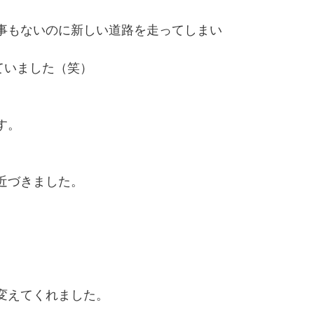
事もないのに新しい道路を走ってしまい
ていました（笑）
す。
近づきました。
変えてくれました。