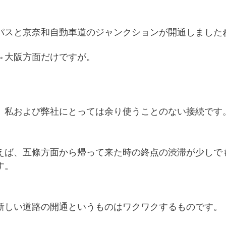
パスと京奈和自動車道のジャンクションが開通しました
⇔大阪方面だけですが。
、私および弊社にとっては余り使うことのない接続です
えば、五條方面から帰って来た時の終点の渋滞が少しで
す。
新しい道路の開通というものはワクワクするものです。