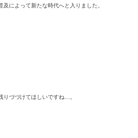
普及によって新たな時代へと入りました。
残りづづけてほしいですね…。