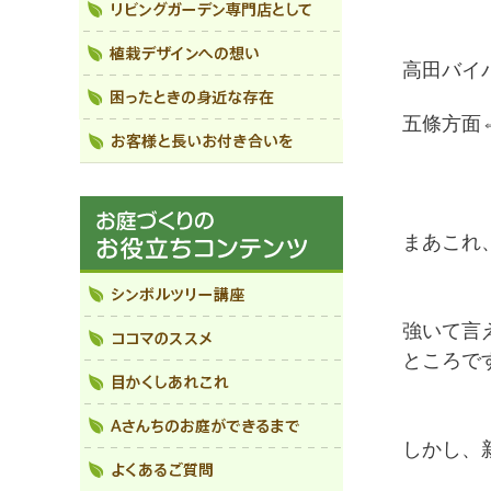
高田バイ
五條方面
まあこれ
強いて言
ところで
しかし、