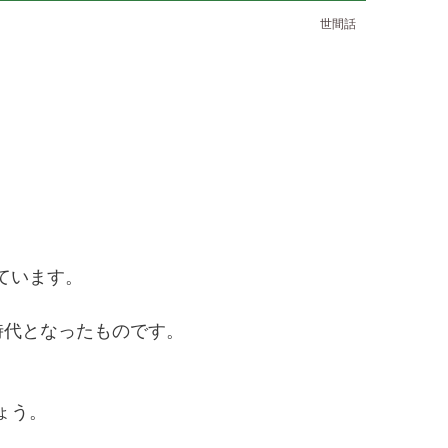
世間話
ています。
な時代となったものです。
ょう。