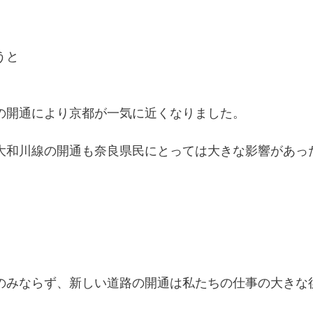
うと
の開通により京都が一気に近くなりました。
大和川線の開通も奈良県民にとっては大きな影響があっ
のみならず、新しい道路の開通は私たちの仕事の大きな