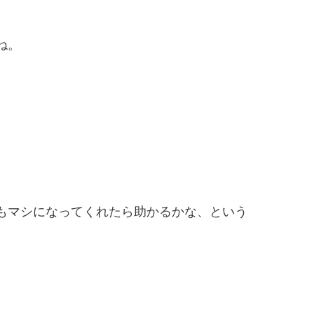
ね。
。
もマシになってくれたら助かるかな、という