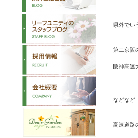
県外でい
第二京阪
阪神高速
などなど
高速道路