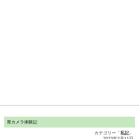
胃カメラ体験記
カテゴリー「
私記
」
2023年2月11日