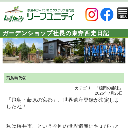
ガーデンショップ社長の東奔西走日記
飛鳥時代④
カテゴリー「
植田の趣味
」
2026年7月26日
「
飛鳥・藤原の宮都」、世界遺産登録が決定しま
したね！
私は桜井市、という今回の世界遺産にちょびっと