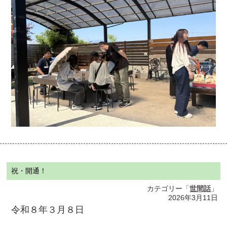
祝・開通！
カテゴリー「
世間話
」
2026年3月11日
令和８年３月８日