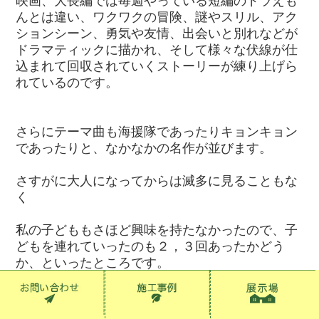
映画、大長編では毎週やっている短編のドラえも
んとは違い、ワクワクの冒険、謎やスリル、アク
ションシーン、勇気や友情、出会いと別れなどが
ドラマティックに描かれ、そして様々な伏線が仕
込まれて回収されていくストーリーが練り上げら
れているのです。
さらにテーマ曲も海援隊であったりキョンキョン
であったりと、なかなかの名作が並びます。
さすがに大人になってからは滅多に見ることもな
く
私の子どももさほど興味を持たなかったので、子
どもを連れていったのも２，３回あったかどう
か、といったところです。
なので、その後の映画ドラえもんについては思い
当たる作品がありません。