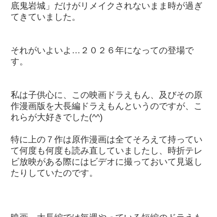
底鬼岩城」だけがリメイクされないまま時が過ぎ
てきていました。
それがいよいよ…２０２６年になっての登場で
す。
私は子供心に、この映画ドラえもん、及びその原
作漫画版を大長編ドラえもんというのですが、こ
れらが大好きでした(^^)
特に上の７作は原作漫画は全てそろえて持ってい
て何度も何度も読み直していましたし、時折テレ
ビ放映がある際にはビデオに撮っておいて見返し
たりしていたのです。