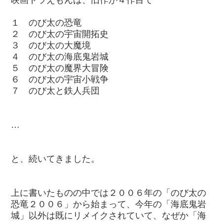
映画ドラえもんは、旧作が４作目で
１ のび太の恐竜
２ のび太の宇宙開拓史
３ のび太の大魔境
４ のび太の海底鬼岩城
５ のび太の魔界大冒険
６ のび太の宇宙小戦争
７ のび太と鉄人兵団
…
と、続いてきました。
上に書いたものの中では２００６年の「のび太の
恐竜２００６」から始まって、今年の「海底鬼岩
城」以外は既にリメイクされていて、なぜか「海