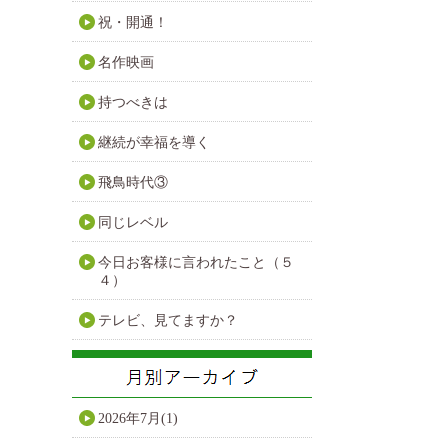
祝・開通！
名作映画
持つべきは
継続が幸福を導く
飛鳥時代③
同じレベル
今日お客様に言われたこと（５
４）
テレビ、見てますか？
2026年7月(1)