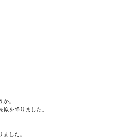
うか。
長原を降りました。
りました。