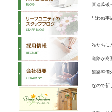
喜連瓜破
思わぬ事
私たちに
道路が商
道路整備
なので新