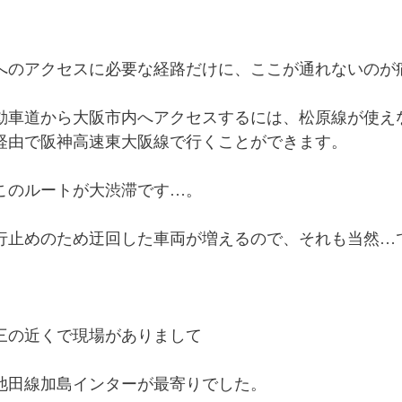
へのアクセスに必要な経路だけに、ここが通れないのが
動車道から大阪市内へアクセスするには、松原線が使え
経由で阪神高速東大阪線で行くことができます。
このルートが大渋滞です…。
行止めのため迂回した車両が増えるので、それも当然…
三の近くで現場がありまして
池田線加島インターが最寄りでした。