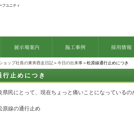
ーフユニティ
ショップ社長の東奔西走日記
＞
今日の出来事
＞松原線通行止めにつき
通行止めにつき
良県民にとって、現在ちょっと痛いことになっているの
松原線の通行止め