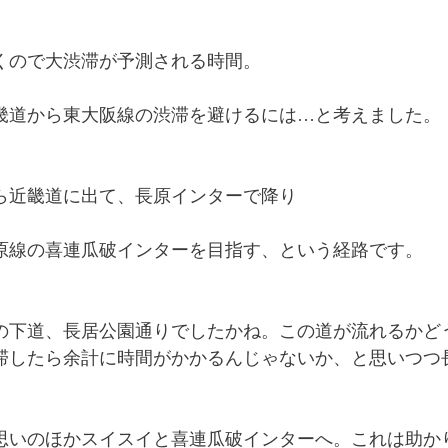
くので大渋滞が予測される時間。
畿道から東大阪線の渋滞を避けるには…と考えました。
ら近畿道に出て、長原インターで降り
原線の喜連瓜破インターを目指す、という経路です。
の下道、長居公園通りでしたかね。この道が流れるかど
滞したら余計に時間がかかるんじゃないか、と思いつつ
思いのほかスイスイと喜連瓜破インターへ。これは助か