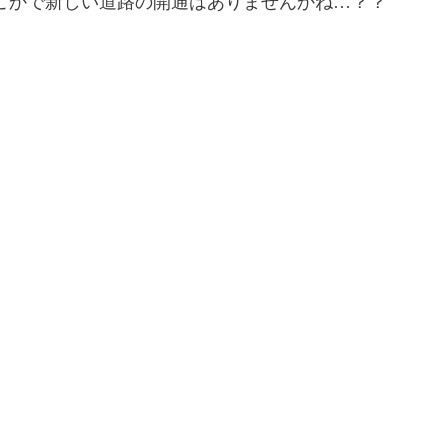
こかで新しい道路の開通はありませんかね…？？