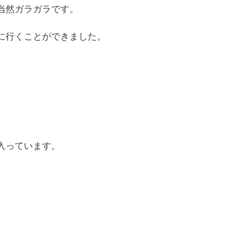
当然ガラガラです。
に行くことができました。
入っています。
。