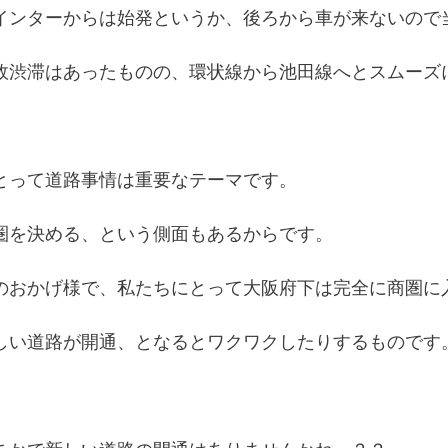
インターからは始発というか、後ろから車が来ないので
故渋滞はあったものの、環状線から池田線へとスムーズ
とって道路事情は重要なテーマです。
圏を決める、という側面もあるからです。
のおかげ様で、私たちにとって大阪府下は完全に商圏に
しい道路が開通、となるとワクワクしたりするものです