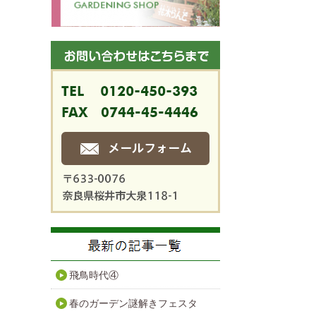
飛鳥時代④
春のガーデン謎解きフェスタ