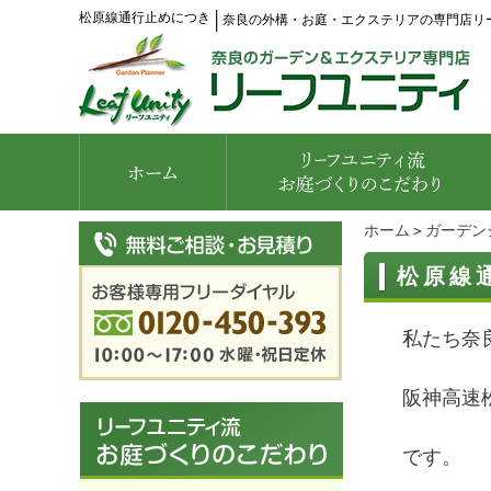
松原線通行止めにつき
│
奈良の外構・お庭・エクステリアの専門店リ
ホーム
＞
ガーデン
松原線
私たち奈
阪神高速
です。