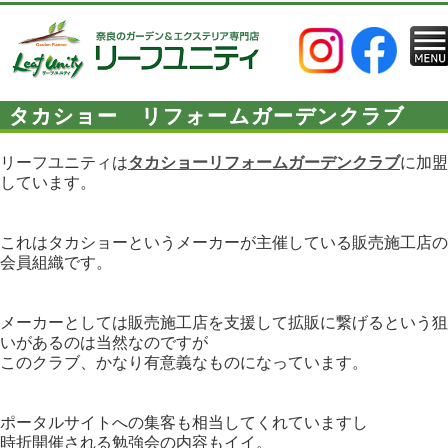
タカショー リフォームガーデンクラブ
リーフユニティは
タカショーリフォームガーデンクラブ
に加盟
しています。
これはタカショーというメーカーが主催している販売施工店の
会員組織です。
メーカーとしては販売施工店を支援して拡販に繋げるという狙
いがあるのは当然なのですが
このクラブ、かなり有意義なものになっています。
ポータルサイトへの集客も相当してくれていますし
時折開催される勉強会の内容もイイ。