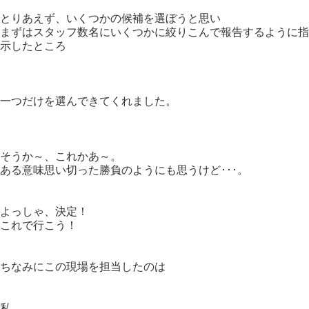
とりあえず、いくつかの候補を選ぼうと思い
まずはスタッフ数名にいくつかに絞りこんで報告するように指
示したところ
一つだけを選んできてくれました。
そうか～、これかあ～。
ある意味思い切った勝負のようにも思うけど･･･。
よっしゃ、決定！
これで行こう！
ちなみにこの現場を担当したのは
私。