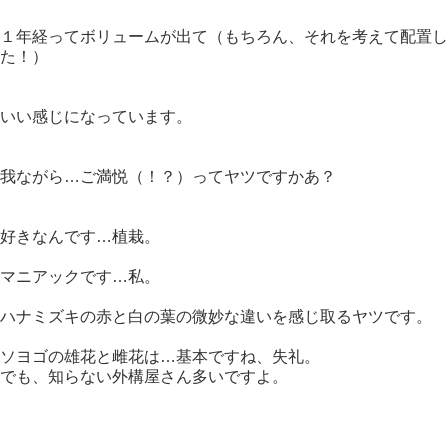
１年経ってボリュームが出て（もちろん、それを考えて配置し
た！）
いい感じになっています。
我ながら…ご満悦（！？）ってヤツですかあ？
好きなんです…植栽。
マニアックです…私。
ハナミズキの赤と白の葉の微妙な違いを感じ取るヤツです。
ソヨゴの雄花と雌花は…基本ですね、失礼。
でも、知らない外構屋さん多いですよ。