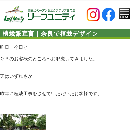
植栽派宣言｜奈良で植栽デザイン
昨日、今日と
ＯＢのお客様のところへお邪魔してきました。
実はいずれもが
昨年に植栽工事をさせていただいたお客様です。