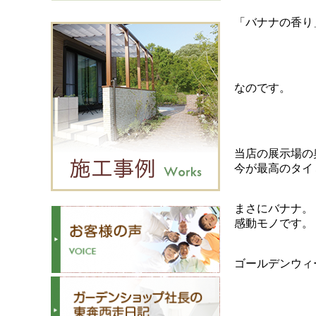
「バナナの香り
なのです。
当店の展示場の
今が最高のタイ
まさにバナナ。
感動モノです。
ゴールデンウィ