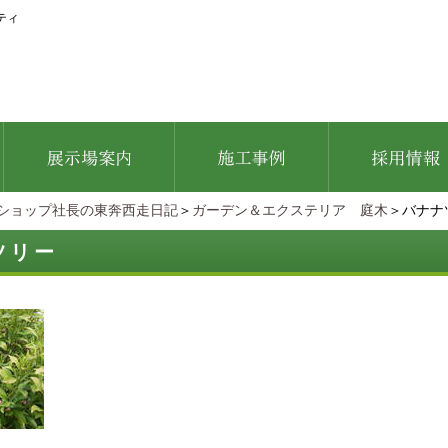
ティ
ショップ社長の東奔西走日記
＞
ガーデン＆エクステリア 庭木
＞バナナ
ツリー