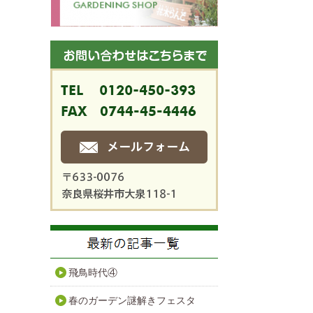
飛鳥時代④
春のガーデン謎解きフェスタ