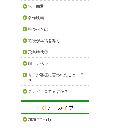
祝・開通！
名作映画
持つべきは
継続が幸福を導く
飛鳥時代③
同じレベル
今日お客様に言われたこと（５
４）
テレビ、見てますか？
2026年7月(1)