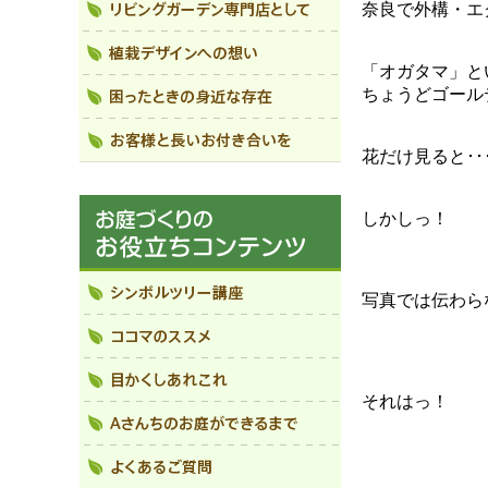
奈良で外構・エ
「オガタマ」と
ちょうどゴール
花だけ見ると･
しかしっ！
写真では伝わら
それはっ！