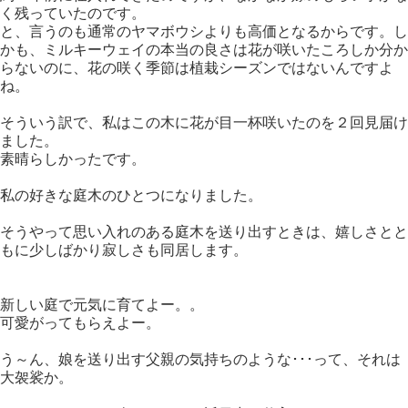
く残っていたのです。
と、言うのも通常のヤマボウシよりも高価となるからです。し
かも、ミルキーウェイの本当の良さは花が咲いたころしか分か
らないのに、花の咲く季節は植栽シーズンではないんですよ
ね。
そういう訳で、私はこの木に花が目一杯咲いたのを２回見届け
ました。
素晴らしかったです。
私の好きな庭木のひとつになりました。
そうやって思い入れのある庭木を送り出すときは、嬉しさとと
もに少しばかり寂しさも同居します。
新しい庭で元気に育てよー。。
可愛がってもらえよー。
う～ん、娘を送り出す父親の気持ちのような･･･って、それは
大袈裟か。