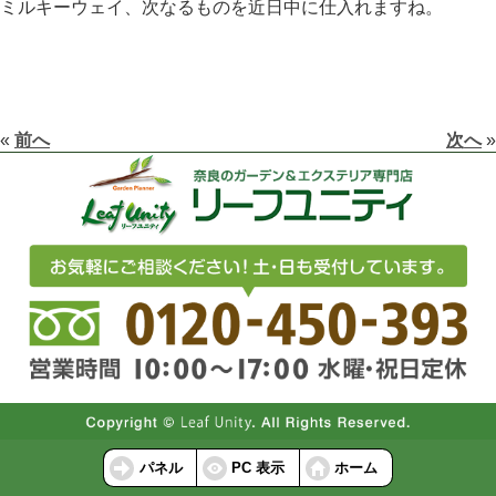
ミルキーウェイ、次なるものを近日中に仕入れますね。
«
前へ
次へ
»
パネル
PC 表示
ホーム