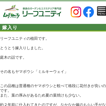
嫁入り
リーフユニティの植田です。
とうとう嫁入りしました。
庭木の話です。
その名もヤマボウシ「ミルキーウェイ」
この品種は普通種のヤマボウシと較べて格段に花付きが良いの
です。
また、葉の厚みがあるため夏の葉焼けも少ない。
約２年前に仕入れてきたのですが、なかなか嫁のもらい手がな