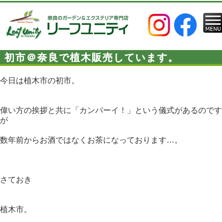
初市＠奈良で植木販売しています。
今日は植木市の初市。
偉い方の挨拶と共に「カンパーイ！」という儀式があるのです
が
数年前からお酒ではなくお茶になっております…。
さておき
植木市。