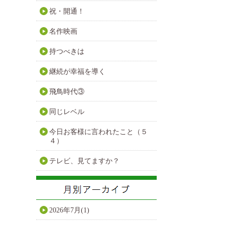
祝・開通！
名作映画
持つべきは
継続が幸福を導く
飛鳥時代③
同じレベル
今日お客様に言われたこと（５
４）
テレビ、見てますか？
2026年7月(1)