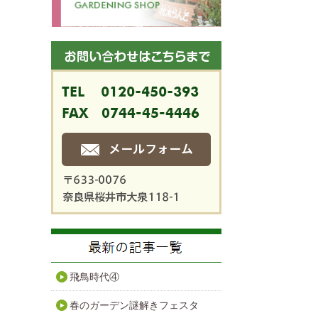
飛鳥時代④
春のガーデン謎解きフェスタ