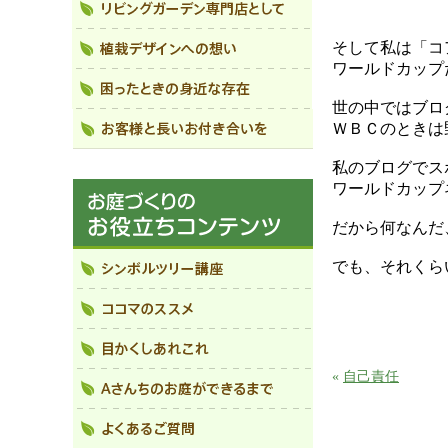
そして私は「コ
ワールドカップ
世の中ではブロ
ＷＢＣのときは
私のブログでス
ワールドカップ
だから何なんだ
でも、それくら
«
自己責任