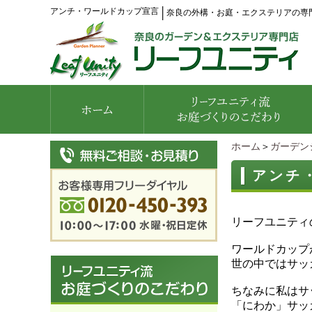
アンチ・ワールドカップ宣言
│
奈良の外構・お庭・エクステリアの専
ホーム
＞
ガーデン
アンチ
リーフユニティ
ワールドカップ
世の中ではサッ
ちなみに私はサ
「にわか」サッ