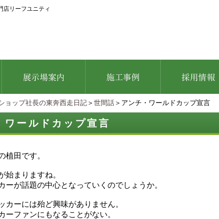
門店リーフユニティ
ショップ社長の東奔西走日記
＞
世間話
＞アンチ・ワールドカップ宣言
・ワールドカップ宣言
の植田です。
が始まりますね。
カーが話題の中心となっていくのでしょうか。
ッカーには殆ど興味がありません。
カーファンにもなることがない。