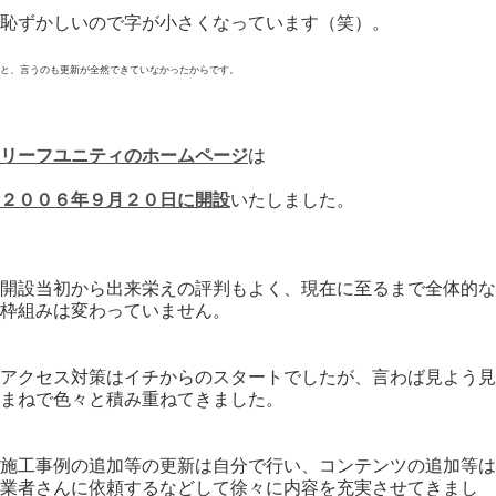
恥ずかしいので字が小さくなっています（笑）。
と、言うのも更新が全然できていなかったからです。
リーフユニティのホームページ
は
２００６年９月２０日に開設
いたしました。
開設当初から出来栄えの評判もよく、現在に至るまで全体的な
枠組みは変わっていません。
アクセス対策はイチからのスタートでしたが、言わば見よう見
まねで色々と積み重ねてきました。
施工事例の追加等の更新は自分で行い、コンテンツの追加等は
業者さんに依頼するなどして徐々に内容を充実させてきまし