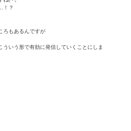
…！？
ころもあるんですが
こういう形で有効に発信していくことにしま