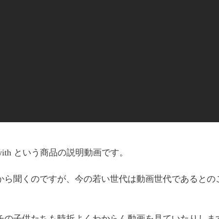
ith という商品の説明動画です。
から聞くのですが、今の若い世代は動画世代であるとの
チの子供たちも時折よくわからん動画を見ていたりしますね