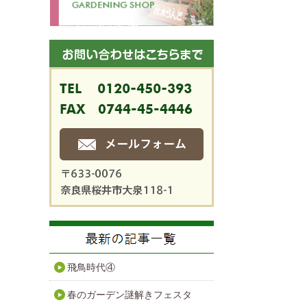
飛鳥時代④
春のガーデン謎解きフェスタ