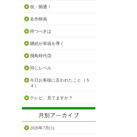
祝・開通！
名作映画
持つべきは
継続が幸福を導く
飛鳥時代③
同じレベル
今日お客様に言われたこと（５
４）
テレビ、見てますか？
2026年7月(1)