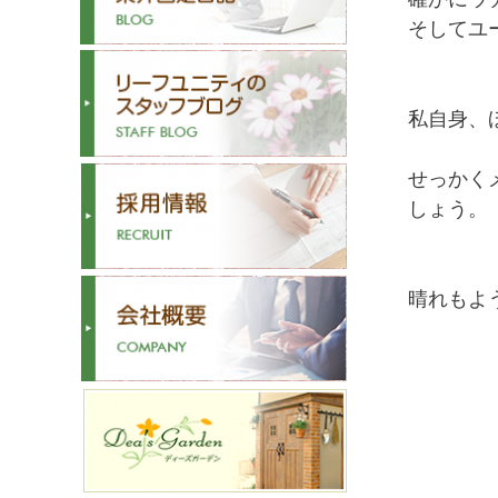
そしてユ
私自身、
せっかく
しょう。
晴れもよう