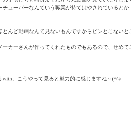
ーチューバーなんていう職業が持てはやされているとか
ほとんど動画なんて見ないもんですからピンとこないと
メーカーさんが作ってくれたものでもあるので、せめて
with、こうやって見ると魅力的に感じますね～(^^♪