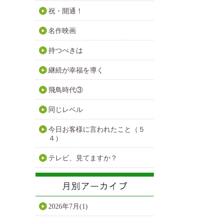
祝・開通！
名作映画
持つべきは
継続が幸福を導く
飛鳥時代③
同じレベル
今日お客様に言われたこと（５
４）
テレビ、見てますか？
2026年7月(1)