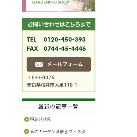
飛鳥時代④
春のガーデン謎解きフェスタ