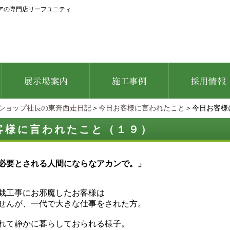
アの専門店リーフユニティ
ショップ社長の東奔西走日記
＞
今日お客様に言われたこと
＞今日お客様
客様に言われたこと（１９）
必要とされる人間にならなアカンで。」
栽工事にお邪魔したお客様は
せんが、一代で大きな仕事をされた方。
れて静かに暮らしておられる様子。