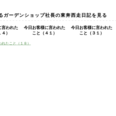
るガーデンショップ社長の東奔西走日記を見る
に言われた
今日お客様に言われた
今日お客様に言われた
１４）
こと（４１）
こと（３１）
われたこと（１８）