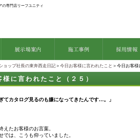
アの専門店リーフユニティ
ショップ社長の東奔西走日記
＞
今日お客様に言われたこと
＞今日お客様
客様に言われたこと（２５）
ぎてカタログ見るのも嫌になってきたんです…。」
終えたお客様のお言葉。
せでは、こうも仰っていました。