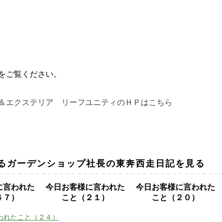
をご覧ください。
＆エクステリア リーフユニティのＨＰはこちら
るガーデンショップ社長の東奔西走日記を見る
に言われた
今日お客様に言われた
今日お客様に言われた
４７）
こと（２１）
こと（２０）
われたこと（２４）