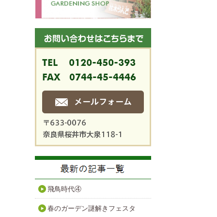
飛鳥時代④
春のガーデン謎解きフェスタ