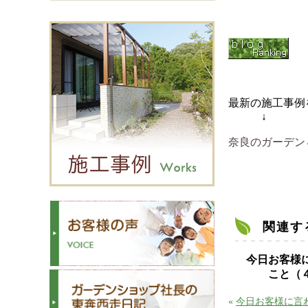
最新の施工事例
↓
奈良のガーデン
関連す
今日お客様
こと（
«
今日お客様に言