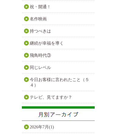
祝・開通！
名作映画
持つべきは
継続が幸福を導く
飛鳥時代③
同じレベル
今日お客様に言われたこと（５
４）
テレビ、見てますか？
2026年7月(1)