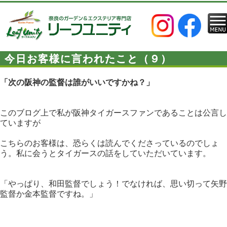
今日お客様に言われたこと（９）
「次の阪神の監督は誰がいいですかね？」
このブログ上で私が阪神タイガースファンであることは公言し
ていますが
こちらのお客様は、恐らくは読んでくださっているのでしょ
う。私に会うとタイガースの話をしていただいています。
「やっぱり、和田監督でしょう！でなければ、思い切って矢野
監督か金本監督ですね。」