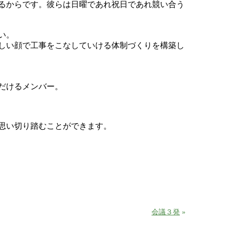
るからです。彼らは日曜であれ祝日であれ競い合う
い。
しい顔で工事をこなしていける体制づくりを構築し
だけるメンバー。
思い切り踏むことができます。
会議３発
»