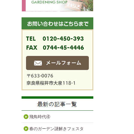
飛鳥時代④
春のガーデン謎解きフェスタ