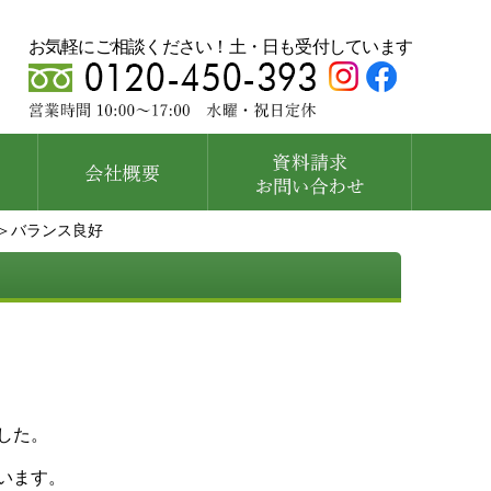
お気軽にご相談ください！土・日も受付しています
＞バランス良好
した。
います。