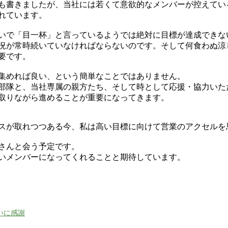
も書きましたが、当社には若くて意欲的なメンバーが控えてい
れています。
いで「目一杯」と言っているようでは絶対に目標が達成できな
況が常時続いていなければならないのです。そして何食わぬ涼
要です。
集めれば良い、という簡単なことではありません。
部隊と、当社専属の親方たち、そして時として応援・協力いた
取りながら進めることが重要になってきます。
スが取れつつある今、私は高い目標に向けて営業のアクセルを
さんと会う予定です。
いメンバーになってくれることと期待しています。
いに感謝