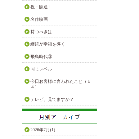
祝・開通！
名作映画
持つべきは
継続が幸福を導く
飛鳥時代③
同じレベル
今日お客様に言われたこと（５
４）
テレビ、見てますか？
2026年7月(1)