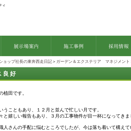
ティ
ショップ社長の東奔西走日記
＞
ガーデン＆エクステリア マネジメント
ス良好
の植田です。
いうこともあり、１２月と並んで忙しい月です。
々と嬉しい報告もあり、３月の工事物件が目一杯になってきま
職人さんの手配に悩むところでしたが、今は落ち着いて構えて