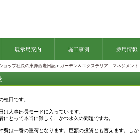
ショップ社長の東奔西走日記
＞
ガーデン＆エクステリア マネジメント
長
の植田です。
田は人事部長モードに入っています。
者にとって本当に難しく、かつ永久の問題ですね。
件費は一番の重荷となります。巨額の投資とも言えます。しか