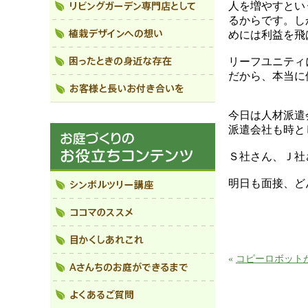
人を増やすとい
るからです。し
めには利益を飛
リーフユニティ
だから、本当に
今日は人材派遣
派遣会社も時と
Ｓ社さん、Ｊ社
明日も面接、ど
«
コピーロボット