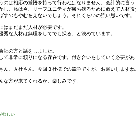
うのは相応の覚悟を持って行わねばなりません。会計的に言う
かし、私は今、リーフユニティが勝ち残るために敢えて人材投
ばすのもやむをえないでしょう。それくらいの強い思いです。
にはまだまだ人材が必要です。
優秀な人材は無理をしてでも採る、と決めています。
会社の方と話をしました。
して非常に頼りになる存在です。付き合いをしていく必要があ
さん、Ａ社さん、今回３社様での競争ですが、お願いしますね
んな方が来てくれるか、楽しみです。
が欲しい！