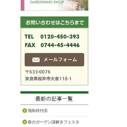
飛鳥時代④
春のガーデン謎解きフェスタ