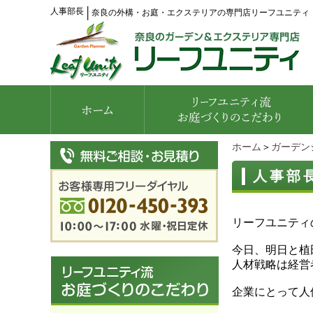
人事部長
│
奈良の外構・お庭・エクステリアの専門店リーフユニティ
ホーム
＞
ガーデン
人事部
リーフユニティ
今日、明日と植
人材戦略は経営
企業にとって人