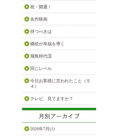
祝・開通！
名作映画
持つべきは
継続が幸福を導く
飛鳥時代③
同じレベル
今日お客様に言われたこと（５
４）
テレビ、見てますか？
2026年7月(1)