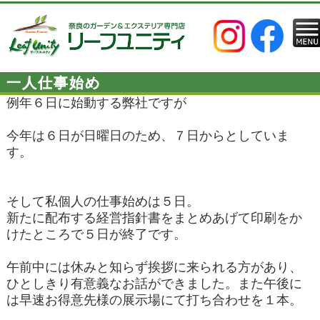
一人仕事始め
例年６日に始動する弊社ですが
今年は６日が日曜日のため、７日からとしていま
す。
そして私個人の仕事始めは５日。
新たに配布する経営指針書をまとめあげて印刷をか
けたところで５日が終了です。
午前中には休みと知らず挨拶に来られる方があり、
ひとしきり有意義なお話ができました。また午後に
は早速お得意先様の展示場にて打ち合わせを１本。