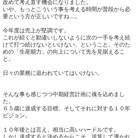
改めて考え直す機会になりました。
いや、もっとこういう事を考える時間が普段から必
要という方が正しいですね…。
今年度は売上が堅調です。
これが続くと勘違いしないように次の一手を考え続
けて打つ続けないといけない、ということ。そのた
めの「生産能力」の向上について先を見据えるこ
と。
日々の業務に追われていてはいけない。
そんな事も感じつつ中期経営計画に魂を込めまし
た。
６５歳に達成する目標、そしてそれに対する１０年
ビジョン。
１０年後とは言え、相当に高いハードルです。
しかし達成すると決めるからこそ、逆算して導かれ