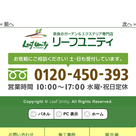
«
前へ
次へ
»
パネル
PC 表示
ホーム