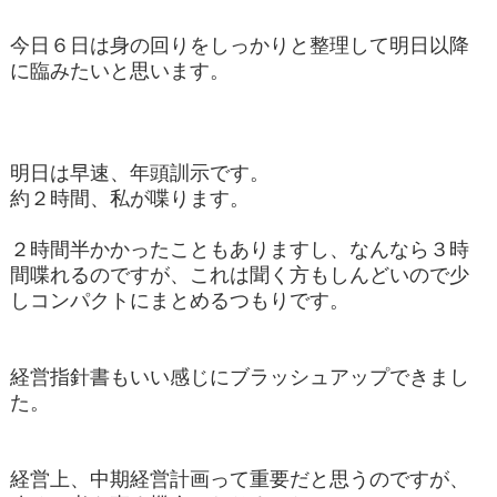
今日６日は身の回りをしっかりと整理して明日以降
に臨みたいと思います。
明日は早速、年頭訓示です。
約２時間、私が喋ります。
２時間半かかったこともありますし、なんなら３時
間喋れるのですが、これは聞く方もしんどいので少
しコンパクトにまとめるつもりです。
経営指針書もいい感じにブラッシュアップできまし
た。
経営上、中期経営計画って重要だと思うのですが、