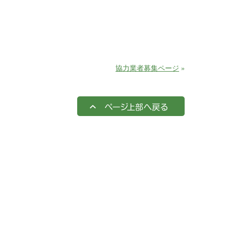
協力業者募集ページ
»