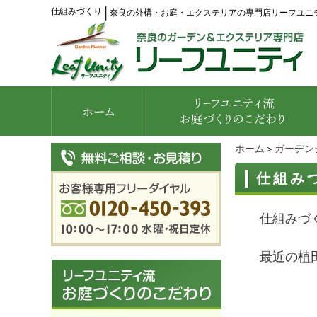
仕組みづくり
│
奈良の外構・お庭・エクステリアの専門店リーフユニ
ホーム
＞
ガーデン
仕組み
仕組みづ
最近の植