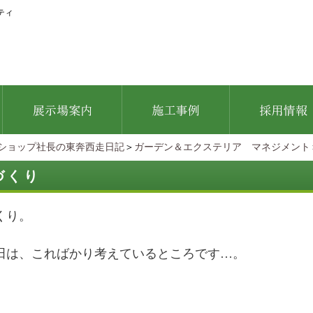
ティ
ショップ社長の東奔西走日記
＞
ガーデン＆エクステリア マネジメント
づくり
くり。
田は、こればかり考えているところです…。