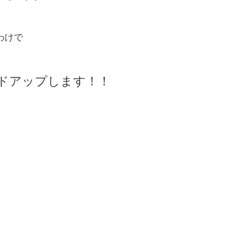
わけで
ドアップします！！