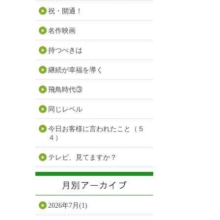
祝・開通！
名作映画
持つべきは
継続が幸福を導く
飛鳥時代③
同じレベル
今日お客様に言われたこと（５
４）
テレビ、見てますか？
2026年7月(1)