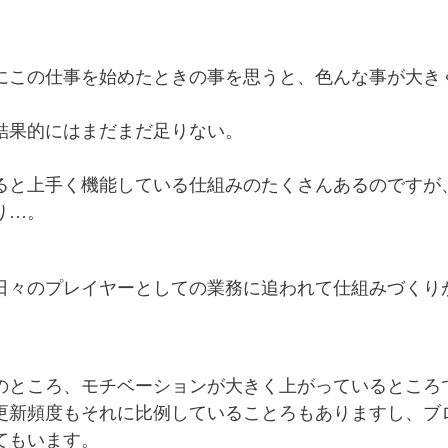
にこの仕事を始めたときの事を思うと、色んな事が大き
結果的にはまだまだ足りない。
ると上手く機能している仕組みのたくさんあるのですが
り…。
日々のプレイヤーとしての業務に追われて仕組みづくり
のところ、モチベーションが大きく上がっているところ
更新頻度もそれに比例していることろもありますし、ブ
てもいます。