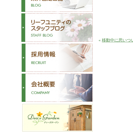
«
移動中に思いつ