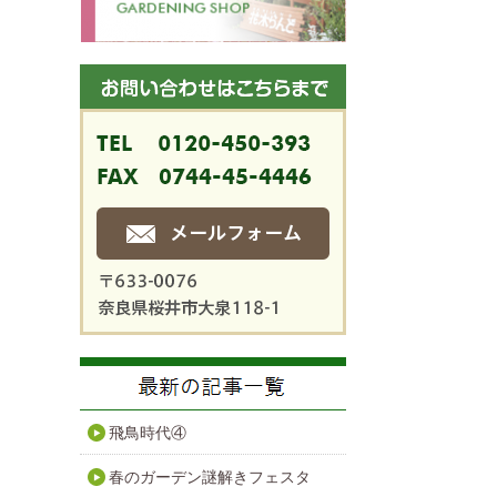
飛鳥時代④
春のガーデン謎解きフェスタ