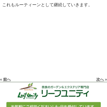
これもルーティーンとして継続していきます。
«
前へ
次へ
»