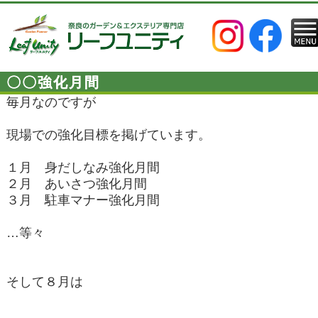
〇〇強化月間
毎月なのですが
現場での強化目標を掲げています。
１月 身だしなみ強化月間
２月 あいさつ強化月間
３月 駐車マナー強化月間
…等々
そして８月は