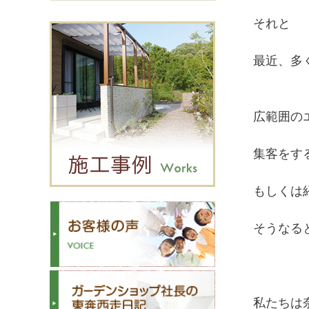
それと
最近、多
広範囲の
集客をす
もしくは
そうなる
私たちは