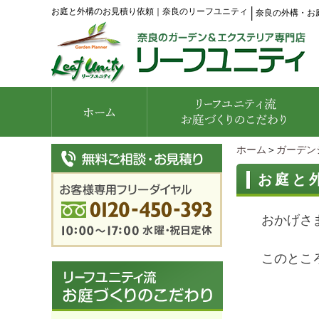
お庭と外構のお見積り依頼｜奈良のリーフユニティ
│
奈良の外構・お
ホーム
＞
ガーデン
お庭と
おかげさ
このところ