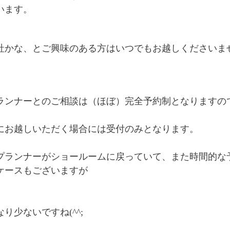
います。
社かな、とご興味のある方はいつでもお越しくださいま
ランナーとのご相談は（ほぼ）完全予約制となりますの
にお越しいただく場合には受付のみとなります。
プランナーがショールームに戻っていて、また時間的な
ケースもございますが
り少ないですね(^^;