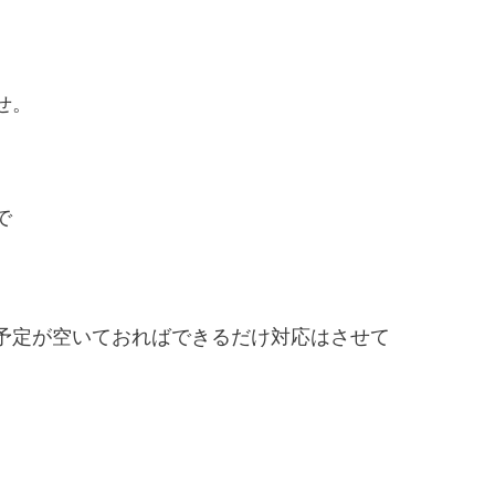
せ。
で
予定が空いておればできるだけ対応はさせて