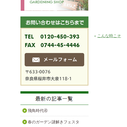
«
こんな時こそ
飛鳥時代④
春のガーデン謎解きフェスタ