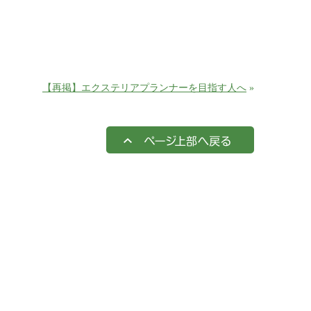
【再掲】エクステリアプランナーを目指す人へ
»