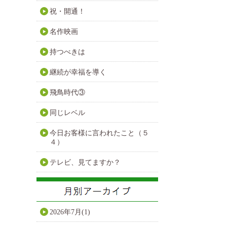
祝・開通！
名作映画
持つべきは
継続が幸福を導く
飛鳥時代③
同じレベル
今日お客様に言われたこと（５
４）
テレビ、見てますか？
2026年7月(1)