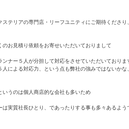
クステリアの専門店・リーフユニティにご期待くださり
くのお見積り依頼をお寄せいただいておりまして
ランナー５人が分担して対応をさせていただいておりま
５人による対応力、という点も弊社の強みではないかな
というのは個人商店的な会社も多いため
ーは実質社長ひとり、であったりする事も多々あるよう