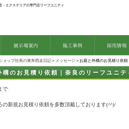
庭・エクステリアの専門店リーフユニティ
ショップ社長の東奔西走日記
＞
メッセージ
＞お庭と外構のお見積り依頼
外構のお見積り依頼｜奈良のリーフユニテ
まで
の新規お見積り依頼を多数頂戴しております(^^)/