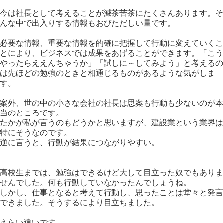
今は社長として考えることが滅茶苦茶にたくさんあります。そ
んな中で出入りする情報もおびただしい量です。
必要な情報、重要な情報を的確に把握して行動に変えていくこ
とにより、ビジネスでは成果をあげることができます。「こう
やったらええんちゃうか」「試しに～してみよう」と考えるの
は先ほどの勉強のときと相通じるものがあるような気がしま
す。
案外、世の中の小さな会社の社長は思案も行動も少ないのが本
当のところです。
たかが私が言うのもどうかと思いますが、建設業という業界は
特にそうなのです。
逆に言うと、行動が結果につながりやすい。
高校生までは、勉強はできるけど大して目立った奴でもありま
せんでした。何も行動していなかったんでしょうね。
しかし、仕事となると考えて行動し、思ったことは堂々と発言
できました。そうするにより目立ちました。
えらい違いです。