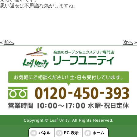
思い返せば不思議な気がしますね。
«
前へ
次へ
»
パネル
PC 表示
ホーム