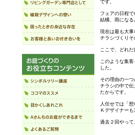
です。
フェアの日程で
結構、雨になる
現在は最も大事
チラシづくりそ
ここで、どれだ
このような集客
した。
その理由の一つ
チラシの中で伝
たからです。
人任せでは「想
Ｋデザイナーも
過去２回やって