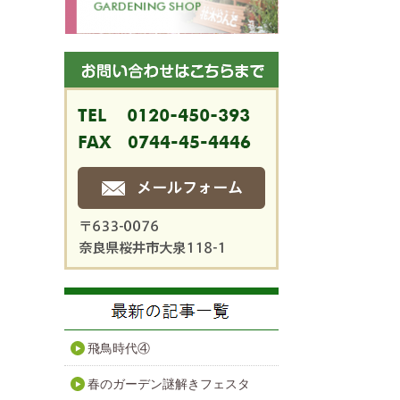
飛鳥時代④
春のガーデン謎解きフェスタ