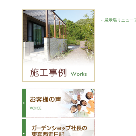
«
展示場リニュー