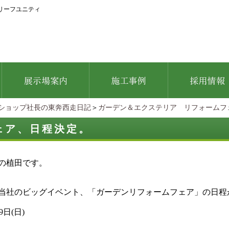
リーフユニティ
ショップ社長の東奔西走日記
＞
ガーデン＆エクステリア リフォームフ
ェア、日程決定。
の植田です。
当社のビッグイベント、「ガーデンリフォームフェア」の日程
9日(日)