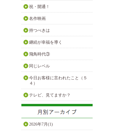
祝・開通！
名作映画
持つべきは
継続が幸福を導く
飛鳥時代③
同じレベル
今日お客様に言われたこと（５
４）
テレビ、見てますか？
2026年7月(1)