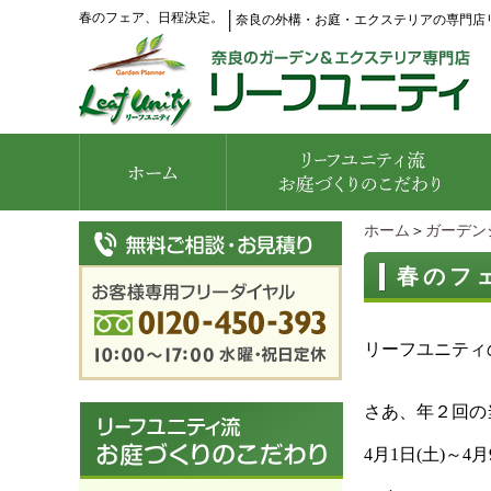
春のフェア、日程決定。
│
奈良の外構・お庭・エクステリアの専門店
ホーム
＞
ガーデン
春のフ
リーフユニティ
さあ、年２回の
4月1日(土)～4月