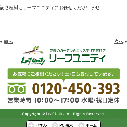
記念植樹もリーフユニティにお任せくださいませ！
«
前へ
次へ
»
パネル
PC 表示
ホーム