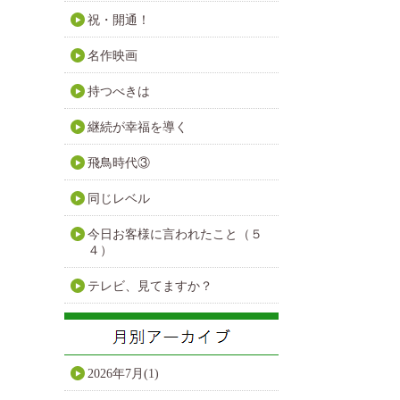
祝・開通！
名作映画
持つべきは
継続が幸福を導く
飛鳥時代③
同じレベル
今日お客様に言われたこと（５
４）
テレビ、見てますか？
2026年7月(1)