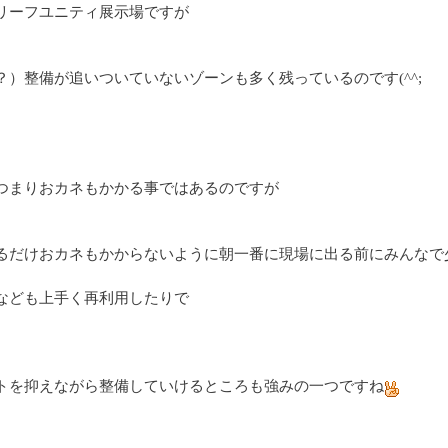
リーフユニティ展示場ですが
？）整備が追いついていないゾーンも多く残っているのです(^^;
つまりおカネもかかる事ではあるのですが
るだけおカネもかからないように朝一番に現場に出る前にみんなで
なども上手く再利用したりで
トを抑えながら整備していけるところも強みの一つですね