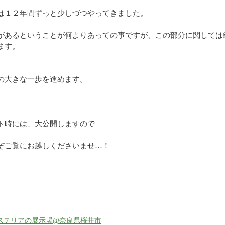
は１２年間ずっと少しづつやってきました。
があるということが何よりあっての事ですが、この部分に関しては
ます。
の大きな一歩を進めます。
ト時には、大公開しますので
ぞご覧にお越しくださいませ…！
ステリアの展示場@奈良県桜井市