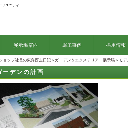
ーフユニティ
ショップ社長の東奔西走日記
＞
ガーデン＆エクステリア 展示場
＞モデ
ガーデンの計画