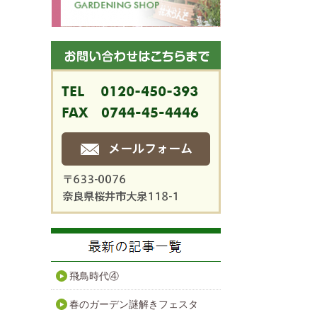
飛鳥時代④
春のガーデン謎解きフェスタ