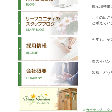
展示場整備
元々の広さ
と考えてい
今年も、そ
春のイベン
皆様、どう
«
ガーデン＆エク