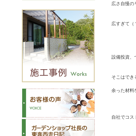
広さ自慢の
広すぎて（
設備投資、
そこはでき
余った材料
自社でコス