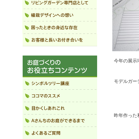
今年の展示
モデルガー
昨年作った