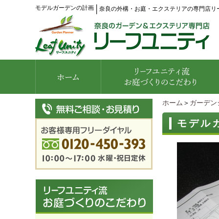
モデルガーデンの計画
│
奈良の外構・お庭・エクステリアの専門店リ
ホーム
＞
ガーデン
モデル