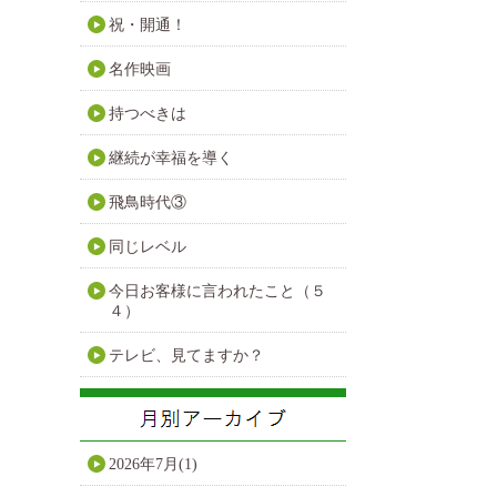
祝・開通！
名作映画
持つべきは
継続が幸福を導く
飛鳥時代③
同じレベル
今日お客様に言われたこと（５
４）
テレビ、見てますか？
2026年7月(1)