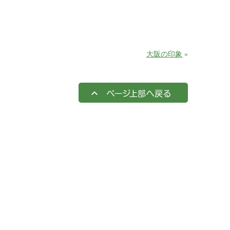
大阪の印象
»