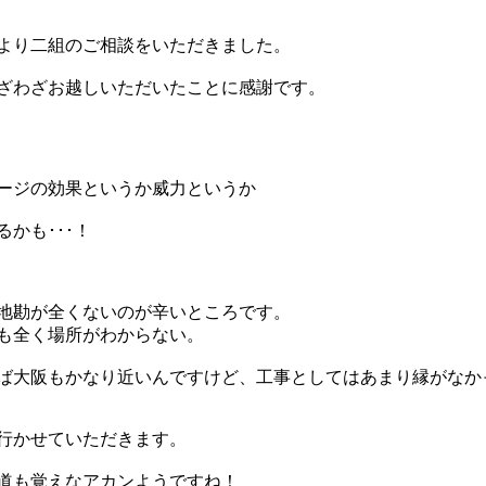
より二組のご相談をいただきました。
ざわざお越しいただいたことに感謝です。
ージの効果というか威力というか
かも･･･！
地勘が全くないのが辛いところです。
も全く場所がわからない。
ば大阪もかなり近いんですけど、工事としてはあまり縁がなか
行かせていただきます。
道も覚えなアカンようですね！