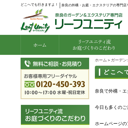
どこへでも行きますよ！
│
奈良の外構・お庭・エクステリアの専門店
ホーム
＞
ガーデン
どこへ
奈良で外構・エ
今日も多くのご
ホームページの