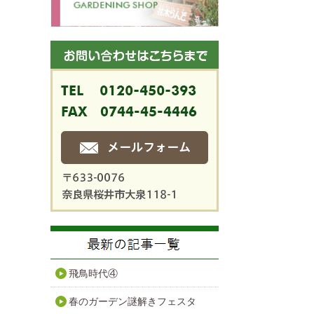
飛鳥時代④
春のガーデン謎解きフェスタ