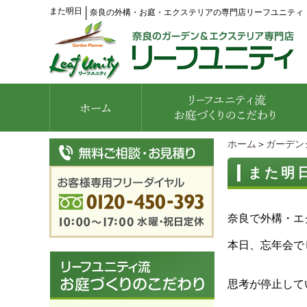
また明日
│
奈良の外構・お庭・エクステリアの専門店リーフユニティ
ホーム
＞
ガーデン
また明
奈良で外構・エ
本日、忘年会で
思考が停止して