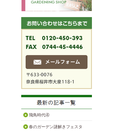
飛鳥時代④
春のガーデン謎解きフェスタ