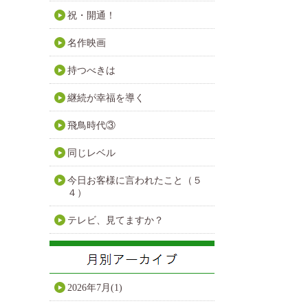
祝・開通！
名作映画
持つべきは
継続が幸福を導く
飛鳥時代③
同じレベル
今日お客様に言われたこと（５
４）
テレビ、見てますか？
2026年7月(1)