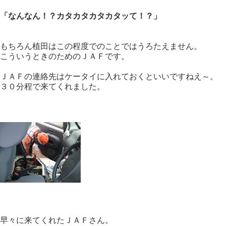
「なんなん！？カタカタカタカタッて！？」
もちろん植田はこの程度でのことではうろたえません。
こういうときのためのＪＡＦです。
ＪＡＦの連絡先はケータイに入れておくといいですねえ～。
３０分程で来てくれました。
早々に来てくれたＪＡＦさん。