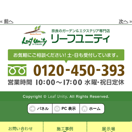
«
前へ
次へ
»
パネル
PC 表示
ホーム