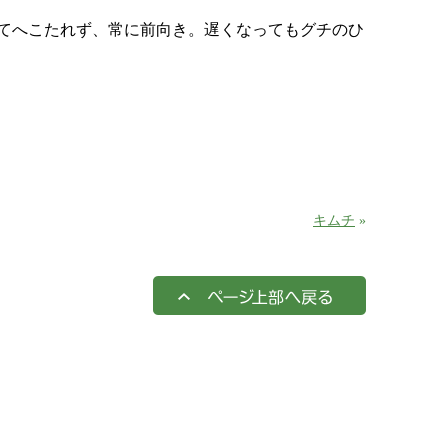
てへこたれず、常に前向き。遅くなってもグチのひ
キムチ
»