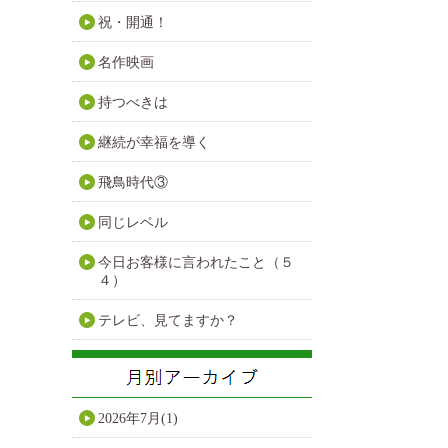
祝・開通！
名作映画
持つべきは
継続が幸福を導く
飛鳥時代③
同じレベル
今日お客様に言われたこと（５
４）
テレビ、見てますか？
2026年7月(1)