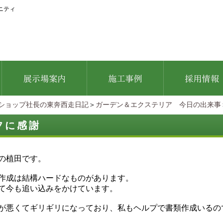
ニティ
ショップ社長の東奔西走日記
＞
ガーデン＆エクステリア 今日の出来事
フに感謝
の植田です。
作成は結構ハードなものがあります。
て今も追い込みをかけています。
が悪くてギリギリになっており、私もヘルプで書類作成いるの