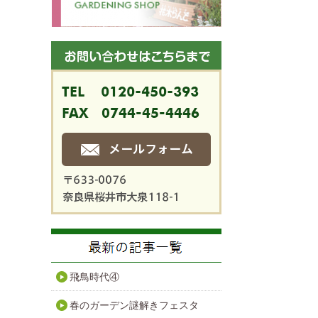
飛鳥時代④
春のガーデン謎解きフェスタ