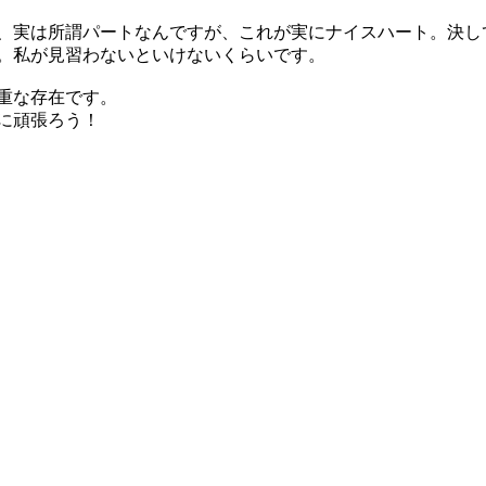
、実は所謂パートなんですが、これが実にナイスハート。決し
。私が見習わないといけないくらいです。
重な存在です。
に頑張ろう！