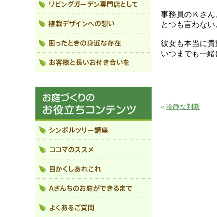
事務員のＫさん
とつも言わない
彼女も本当に貴
いつまでも一緒
«
冷静な判断