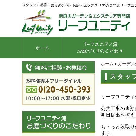
スタッフに感謝
│
奈良の外構・お庭・エクステリアの専門店リーフユ
ホーム
＞
ガーデン
スタッ
リーフユニティ
公共工事の書類
明日提出を控え
ちょっと段取り
ます。