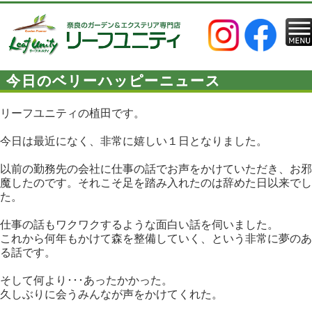
今日のベリーハッピーニュース
リーフユニティの植田です。
今日は最近になく、非常に嬉しい１日となりました。
以前の勤務先の会社に仕事の話でお声をかけていただき、お邪
魔したのです。それこそ足を踏み入れたのは辞めた日以来でし
た。
仕事の話もワクワクするような面白い話を伺いました。
これから何年もかけて森を整備していく、という非常に夢のあ
る話です。
そして何より･･･あったかかった。
久しぶりに会うみんなが声をかけてくれた。