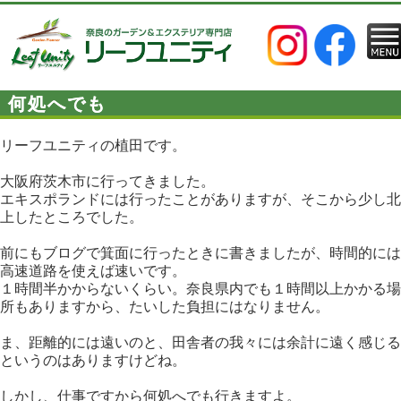
何処へでも
リーフユニティの植田です。
大阪府茨木市に行ってきました。
エキスポランドには行ったことがありますが、そこから少し北
上したところでした。
前にもブログで箕面に行ったときに書きましたが、時間的には
高速道路を使えば速いです。
１時間半かからないくらい。奈良県内でも１時間以上かかる場
所もありますから、たいした負担にはなりません。
ま、距離的には遠いのと、田舎者の我々には余計に遠く感じる
というのはありますけどね。
しかし、仕事ですから何処へでも行きますよ。