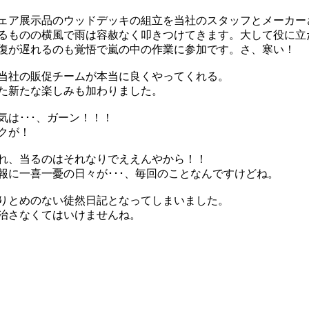
ェア展示品のウッドデッキの組立を当社のスタッフとメーカー
るものの横風で雨は容赦なく叩きつけてきます。大して役に立
復が遅れるのも覚悟で嵐の中の作業に参加です。さ、寒い！
当社の販促チームが本当に良くやってくれる。
た新たな楽しみも加わりました。
気は･･･、ガーン！！！
クが！
れ、当るのはそれなりでええんやから！！
報に一喜一憂の日々が･･･、毎回のことなんですけどね。
りとめのない徒然日記となってしまいました。
治さなくてはいけませんね。