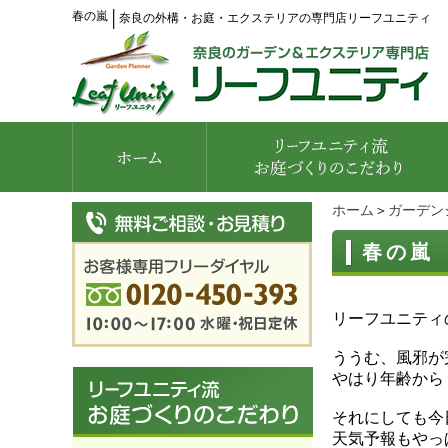
春の嵐
│
奈良の外構・お庭・エクステリアの専門店リーフユニティ
ホーム
＞
ガーデン
春の嵐
リーフユニティ
ううむ、風邪が
やはり年齢から
それにしても今
天気予報もやっ