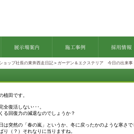
ショップ社長の東奔西走日記
＞
ガーデン＆エクステリア 今日の出来事
の植田です。
完全復活しない･･･。
くる回復力の減退なのでしょうか？
日は突然の「春の嵐」というか、冬に戻ったかのような寒さで
ぱり（？）それなりに当りますね。