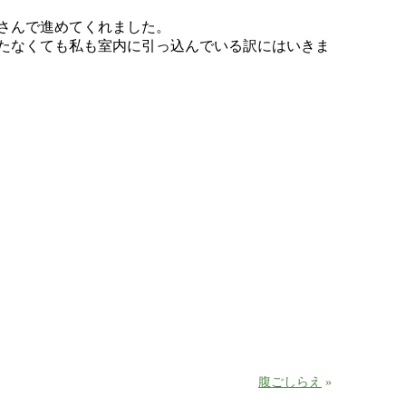
さんで進めてくれました。
たなくても私も室内に引っ込んでいる訳にはいきま
腹ごしらえ
»