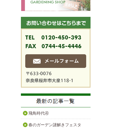
飛鳥時代④
春のガーデン謎解きフェスタ