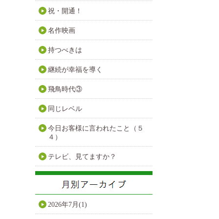
祝・開通！
名作映画
持つべきは
継続が幸福を導く
飛鳥時代③
同じレベル
今日お客様に言われたこと（５
４）
テレビ、見てますか？
2026年7月(1)