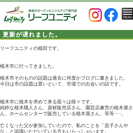
更新が遅れました。
リーフユニティの植田です。
植木市に行ってきました。
植木市そのものの話題は過去に何度かブログに書きました。
今日は市の話題は置いといて、市場での出会いの話です。
植木市に植木を求めて来る面々は様々です。
純粋な植木職人さん、資材販売店さん、園芸店兼営の植木屋さ
ん、ホームセンターで販売している植木屋さん、等等･･･。
亡くなった父が参加していたので、私のことを「息子さんや
な」と認識いただいている方もいらっしゃいます。