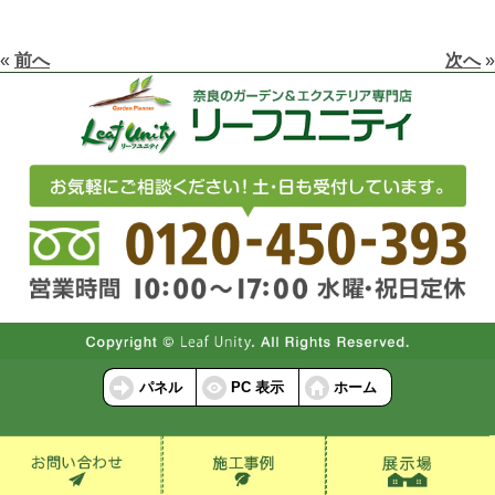
«
前へ
次へ
»
パネル
PC 表示
ホーム