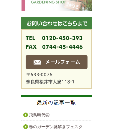
飛鳥時代④
春のガーデン謎解きフェスタ