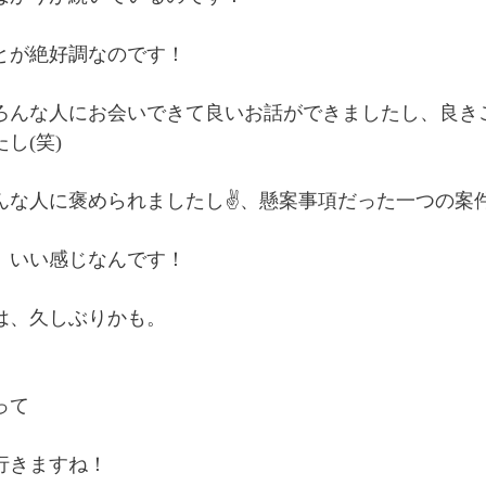
とが絶好調なのです！
ろんな人にお会いできて良いお話ができましたし、良き
し(笑)
んな人に褒められましたし✌、懸案事項だった一つの案
、いい感じなんです！
は、久しぶりかも。
って
行きますね！