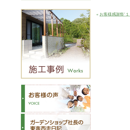
«
お客様感謝祭’１