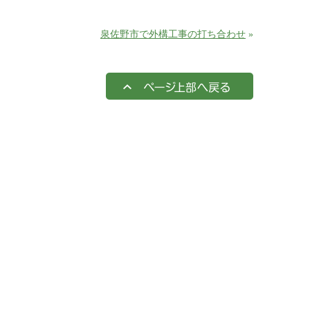
泉佐野市で外構工事の打ち合わせ
»