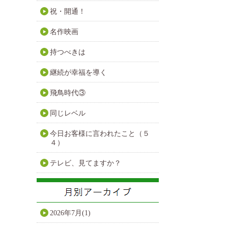
祝・開通！
名作映画
持つべきは
継続が幸福を導く
飛鳥時代③
同じレベル
今日お客様に言われたこと（５
４）
テレビ、見てますか？
2026年7月(1)