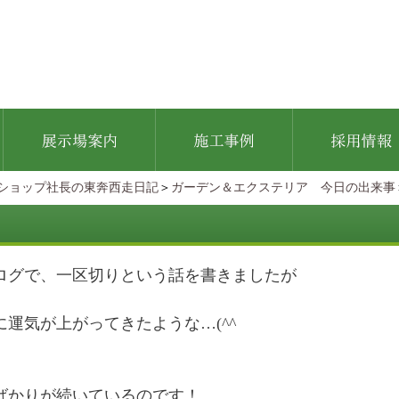
ショップ社長の東奔西走日記
＞
ガーデン＆エクステリア 今日の出来事
！
ログで、一区切りという話を書きましたが
に運気が上がってきたような…(^^
ばかりが続いているのです！