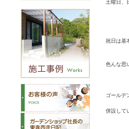
土曜日、
祝日は基
色んな思
ゴールデ
併設して