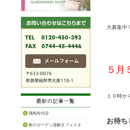
大募集中
５月
１０時か
飛鳥時代④
お待ち
春のガーデン謎解きフェスタ