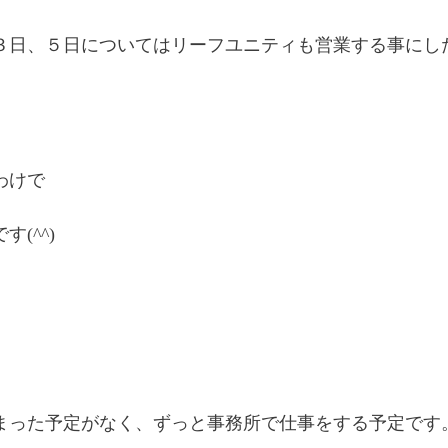
３日、５日についてはリーフユニティも営業する事にし
わけで
す(^^)
まった予定がなく、ずっと事務所で仕事をする予定です