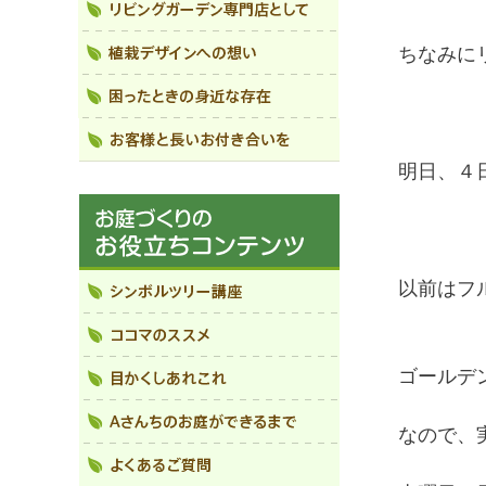
ちなみに
明日、４
以前はフ
ゴールデ
なので、