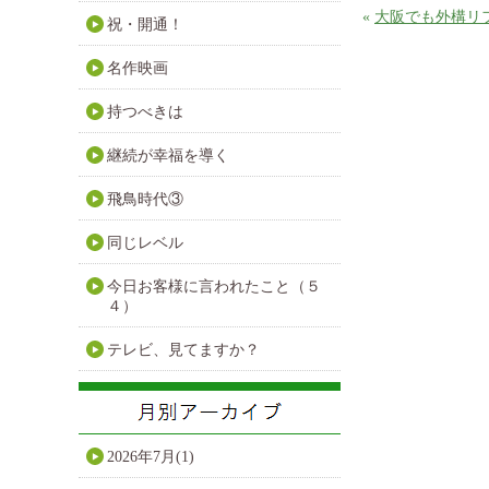
«
大阪でも外構リ
祝・開通！
名作映画
持つべきは
継続が幸福を導く
飛鳥時代③
同じレベル
今日お客様に言われたこと（５
４）
テレビ、見てますか？
2026年7月(1)