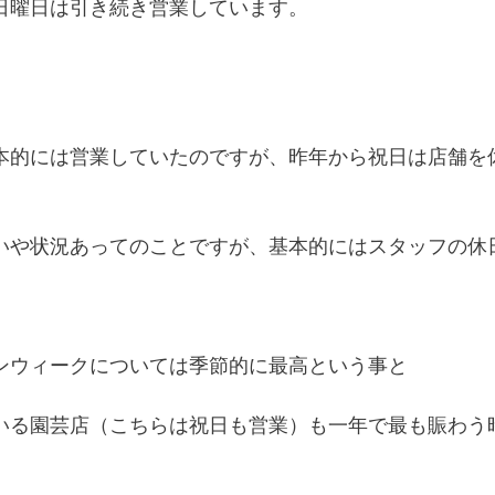
日曜日は引き続き営業しています。
本的には営業していたのですが、昨年から祝日は店舗を
いや状況あってのことですが、基本的にはスタッフの休
ンウィークについては季節的に最高という事と
いる園芸店（こちらは祝日も営業）も一年で最も賑わう