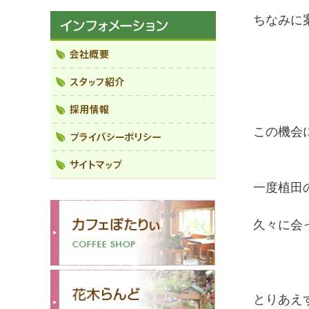
ちなみに
この機会
一度植田
久々に会
とりあえ