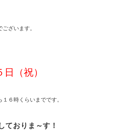
でございます。
５日（祝）
ら１６時くらいまでです。
しておりま～す！