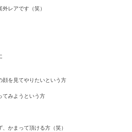
案外レアです（笑）
に
の顔を見てやりたいという方
ってみようという方
ず、かまって頂ける方（笑）