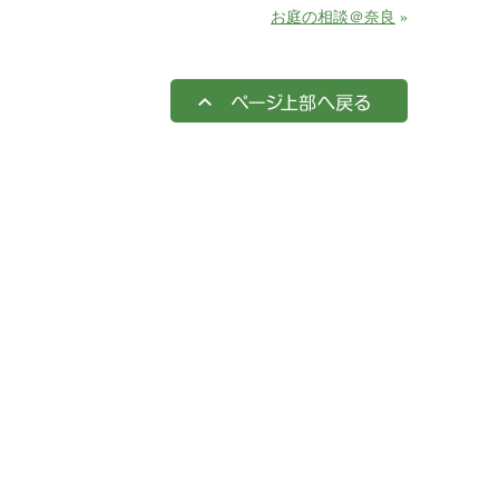
お庭の相談＠奈良
»