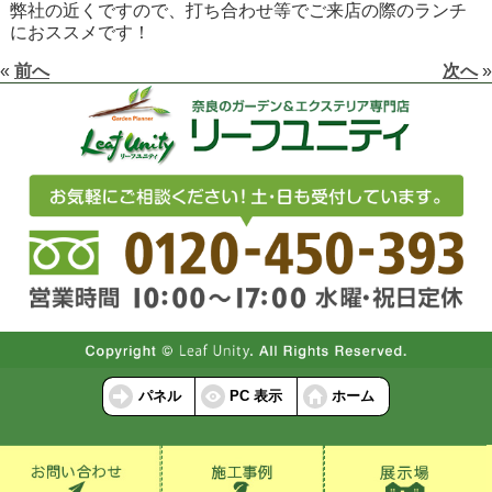
弊社の近くですので、打ち合わせ等でご来店の際のランチ
におススメです！
«
前へ
次へ
»
パネル
PC 表示
ホーム