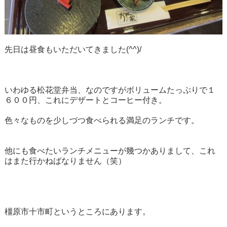
先日は昼食もいただいてきました(^^)/
いわゆる松花堂弁当、なのですがボリュームたっぷりで１
６００円、これにデザートとコーヒー付き。
色々なものを少しづつ食べられる満足のランチです。
他にも食べたいランチメニューが幾つかありまして、これ
はまた行かねばなりません（笑）
橿原市十市町というところにあります。