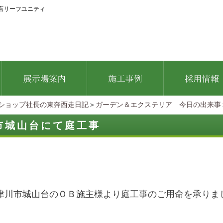
店リーフユニティ
ショップ社長の東奔西走日記
＞
ガーデン＆エクステリア 今日の出来事
市城山台にて庭工事
津川市城山台のＯＢ施主様より庭工事のご用命を承りま