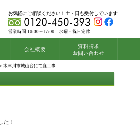
お気軽にご相談ください！土・日も受付しています
＞木津川市城山台にて庭工事
した！