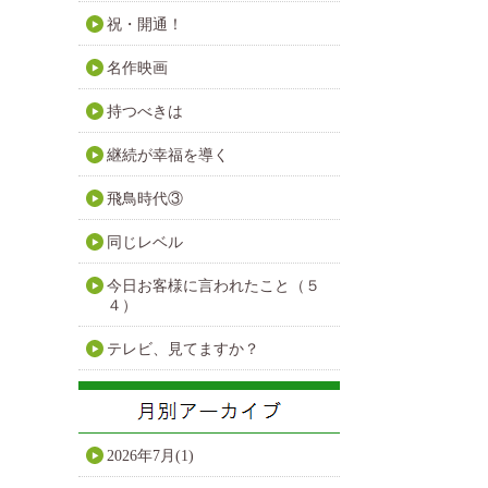
祝・開通！
名作映画
持つべきは
継続が幸福を導く
飛鳥時代③
同じレベル
今日お客様に言われたこと（５
４）
テレビ、見てますか？
2026年7月(1)