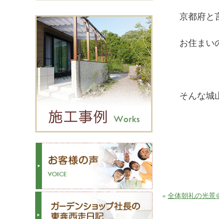
京都府と
お住まい
そんな城
«
全体朝礼の光景