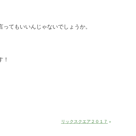
言ってもいいんじゃないでしょうか。
す！
リックスクエア２０１７
»