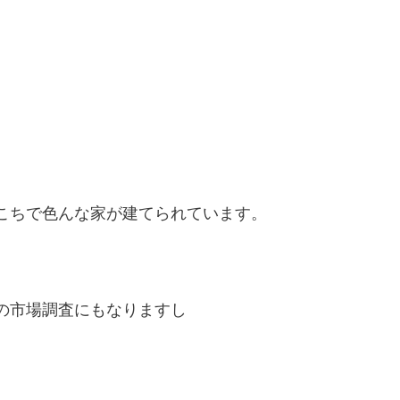
こちで色んな家が建てられています。
の市場調査にもなりますし