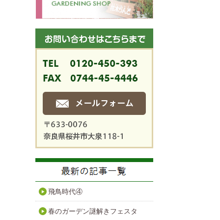
飛鳥時代④
春のガーデン謎解きフェスタ