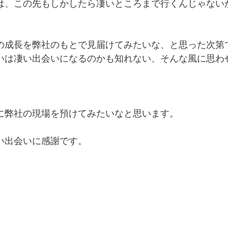
は、この先もしかしたら凄いところまで行くんじゃない
の成長を弊社のもとで見届けてみたいな、と思った次第
いは凄い出会いになるのかも知れない、そんな風に思わ
に弊社の現場を預けてみたいなと思います。
い出会いに感謝です。