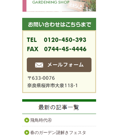
飛鳥時代④
春のガーデン謎解きフェスタ