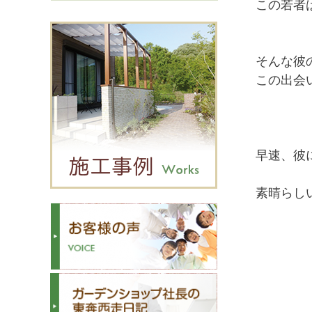
この若者
そんな彼
この出会
早速、彼
素晴らし