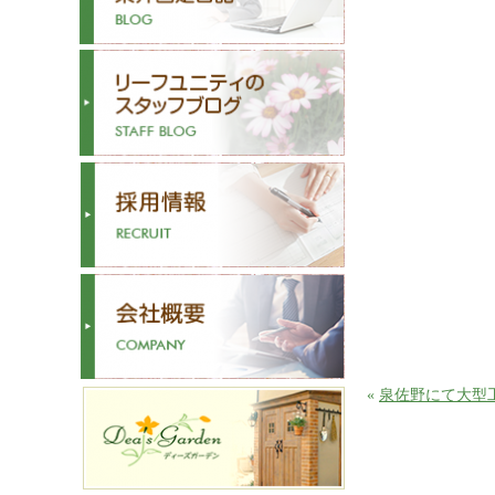
«
泉佐野にて大型