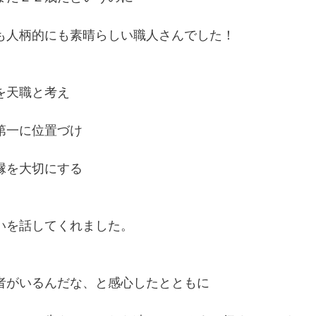
も人柄的にも素晴らしい職人さんでした！
を天職と考え
第一に位置づけ
縁を大切にする
いを話してくれました。
者がいるんだな、と感心したとともに