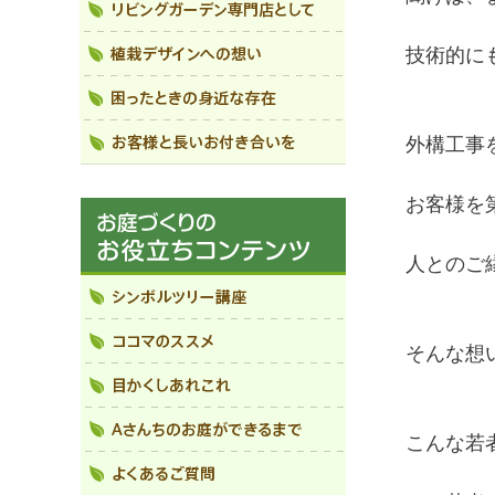
技術的に
外構工事
お客様を
人とのご
そんな想
こんな若