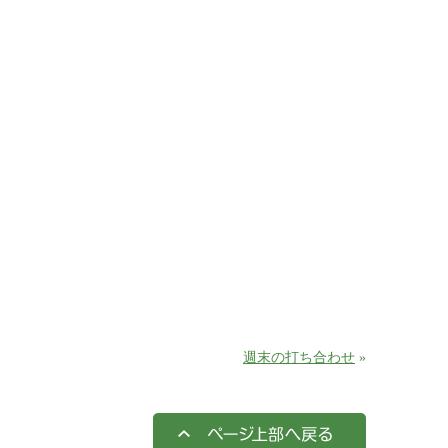
週末の打ち合わせ
»