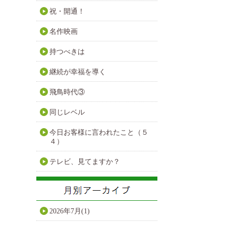
祝・開通！
名作映画
持つべきは
継続が幸福を導く
飛鳥時代③
同じレベル
今日お客様に言われたこと（５
４）
テレビ、見てますか？
2026年7月(1)