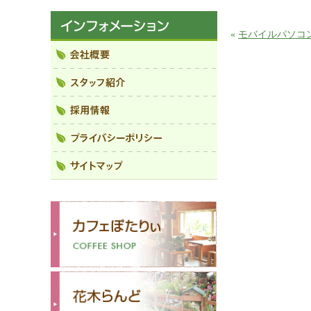
«
モバイルパソコ