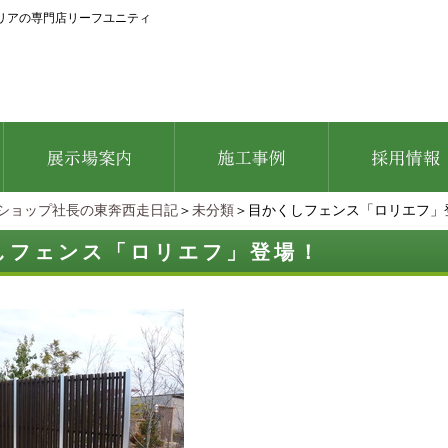
リアの専門店リーフユニティ
ショップ社長の東奔西走日記
＞
未分類
＞目かくしフェンス「ロリエフ」
しフェンス「ロリエフ」登場！