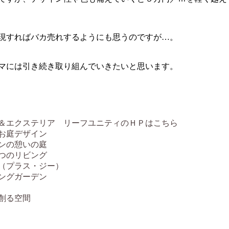
現すればバカ売れするようにも思うのですが…。
マには引き続き取り組んでいきたいと思います。
＆エクステリア リーフユニティのＨＰはこちら
お庭デザイン
ンの憩いの庭
つのリビング
（プラス・ジー）
ングガーデン
創る空間