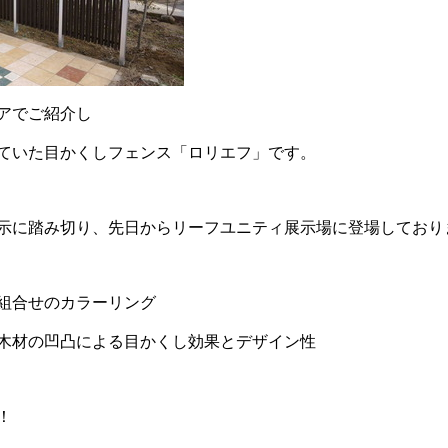
アでご紹介し
ていた目かくしフェンス「ロリエフ」です。
示に踏み切り、先日からリーフユニティ展示場に登場しており
組合せのカラーリング
木材の凹凸による目かくし効果とデザイン性
！