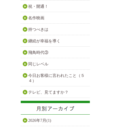
祝・開通！
名作映画
持つべきは
継続が幸福を導く
飛鳥時代③
同じレベル
今日お客様に言われたこと（５
４）
テレビ、見てますか？
2026年7月(1)