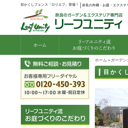
目かくしフェンス「ロリエフ」登場！
│
奈良の外構・お庭・エクステ
ホーム
＞
ガーデン
目かく