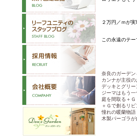
２万円／ｍが実
この永遠のテー
奈良のガーデン
カンナが主役の
デッキとグリー
ジーマはもう一
庭を間取る＋Ｇ
＋Ｇで創るリビ
憧れの暖蘭物語
木製パーゴラが