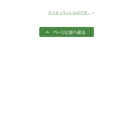
ラジオっていいものです。
»