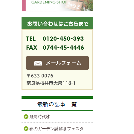
飛鳥時代④
春のガーデン謎解きフェスタ