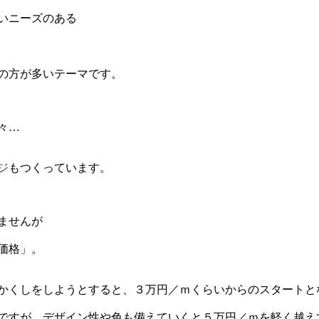
いニーズのある
の方が多いテーマです。
々…
ジ
もつくっています。
ませんが
価格」。
かくしをしようとすると、３万円／ｍくらいからのスタートと
ですが、デザイン性や色も備えていくと５万円／ｍを軽く越え