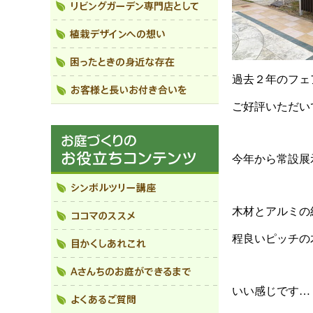
過去２年のフェ
ご好評いただい
今年から常設展
木材とアルミの
程良いピッチの
いい感じです…