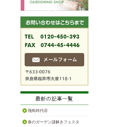
飛鳥時代④
春のガーデン謎解きフェスタ