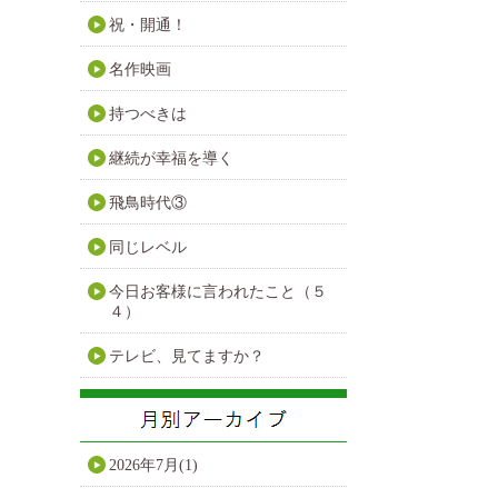
祝・開通！
名作映画
持つべきは
継続が幸福を導く
飛鳥時代③
同じレベル
今日お客様に言われたこと（５
４）
テレビ、見てますか？
2026年7月(1)