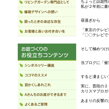
ちょっと話題性
私が２年前に書
昼過ぎから
「東京のテレビ
「〇〇テレビで
そして極めつけ
当ブログに「被
すると凄まじいア
実に、普段の２
カリスマブロガ
あまりの反響の