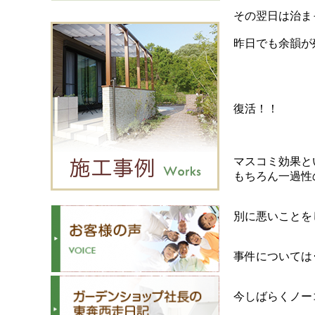
その翌日は治ま
昨日でも余韻が
復活！！
マスコミ効果と
もちろん一過性
別に悪いことを
事件については･
今しばらくノー