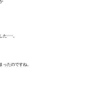
か
た･･･。
まったのですね。