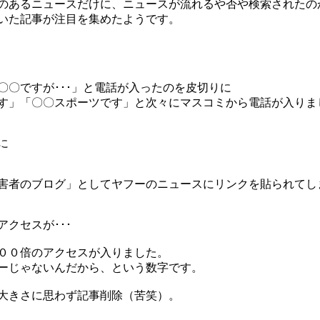
のあるニュースだけに、ニュースが流れるや否や検索されたの
いた記事が注目を集めたようです。
〇〇ですが･･･」と電話が入ったのを皮切りに
す」「〇〇スポーツです」と次々にマスコミから電話が入りまし
に
害者のブログ」としてヤフーのニュースにリンクを貼られてし
クセスが･･･
００倍のアクセスが入りました。
ーじゃないんだから、という数字です。
大きさに思わず記事削除（苦笑）。