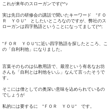
これが来年のスローガンです(^^♪
実は先日の研修会の講話で聞いたキーワード ”ＦＯ
Ｒ ＹＯＵ” としたいところなのですが、弊社のス
ローガンは四字熟語ということになってまして(^^;
”ＦＯＲ ＹＯＵ”に近い四字熟語を探したところ、こ
の「自利利他」になりました。
言葉そのものは仏教用語で、最澄という有名なお坊
さんも「自利とは利他をいふ」なんて言ったそうで
す。
そこには僧としての奥深い意味を込められているの
でしょうが
私的には要するに ”ＦＯＲ ＹＯＵ” です。