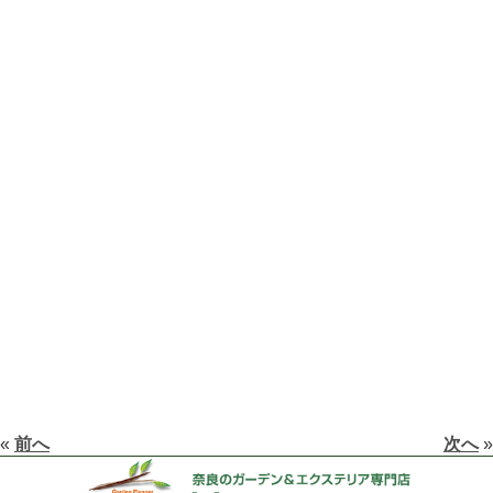
«
前へ
次へ
»