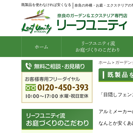
既製品を使わなければ安くなる
│
奈良の外構・お庭・エクステリアの
ホーム
＞
ガーデン
既製品
「目隠しフェン
アルミメーカー
なんとか安くあ