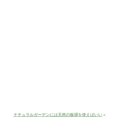
ナチュラルガーデンには天然の板塀を使えばいい
»