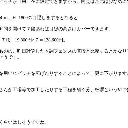
ピッチが自由自在に設定できますから、例えば足元は少なめに
ｍ、H=1800の目隠しをするとなると
㌢間を開けて７段あれば目線の高さはカバーできます。
枚 19,800円×７＝138,600円。
ものの、昨日計算した木調フェンスの値段と比較するとかなり
そうです。
を用いれピッチを広げたりすることによって、更に下がります
さんが工場等で加工したりする工程を省く分、板塀というやつ
円くらいはしそうですね。