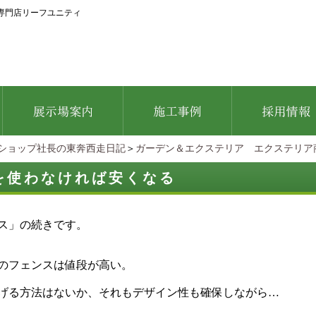
専門店リーフユニティ
ショップ社長の東奔西走日記
＞
ガーデン＆エクステリア エクステリア
を使わなければ安くなる
ス」の続きです。
のフェンスは値段が高い。
げる方法はないか、それもデザイン性も確保しながら…