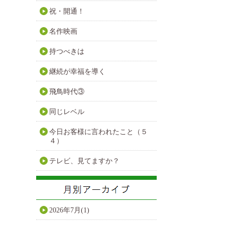
祝・開通！
名作映画
持つべきは
継続が幸福を導く
飛鳥時代③
同じレベル
今日お客様に言われたこと（５
４）
テレビ、見てますか？
2026年7月(1)