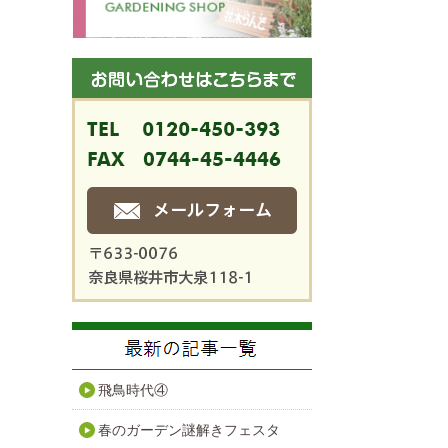
飛鳥時代④
春のガーデン謎解きフェスタ