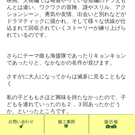
映画、大長編では毎週やっている短編のドラえも
んとは違い、ワクワクの冒険、謎やスリル、アク
ションシーン、勇気や友情、出会いと別れなどが
ドラマティックに描かれ、そして様々な伏線が仕
込まれて回収されていくストーリーが練り上げら
れているのです。
さらにテーマ曲も海援隊であったりキョンキョン
であったりと、なかなかの名作が並びます。
さすがに大人になってからは滅多に見ることもな
く
私の子どももさほど興味を持たなかったので、子
どもを連れていったのも２，３回あったかどう
か、といったところです。
なので、その後の映画ドラえもんについては思い
当たる作品がありません。