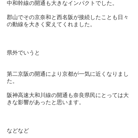
中和幹線の開通も大きなインパクトでした。
郡山でその京奈和と西名阪が接続したことも日々
の動線を大きく変えてくれました。
県外でいうと
第二京阪の開通により京都が一気に近くなりまし
た。
阪神高速大和川線の開通も奈良県民にとっては大
きな影響があったと思います。
などなど