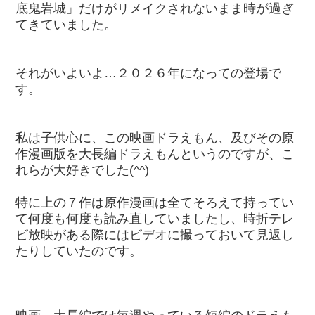
底鬼岩城」だけがリメイクされないまま時が過ぎ
てきていました。
それがいよいよ…２０２６年になっての登場で
す。
私は子供心に、この映画ドラえもん、及びその原
作漫画版を大長編ドラえもんというのですが、こ
れらが大好きでした(^^)
特に上の７作は原作漫画は全てそろえて持ってい
て何度も何度も読み直していましたし、時折テレ
ビ放映がある際にはビデオに撮っておいて見返し
たりしていたのです。