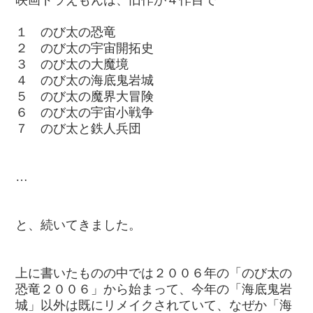
映画ドラえもんは、旧作が４作目で
１ のび太の恐竜
２ のび太の宇宙開拓史
３ のび太の大魔境
４ のび太の海底鬼岩城
５ のび太の魔界大冒険
６ のび太の宇宙小戦争
７ のび太と鉄人兵団
…
と、続いてきました。
上に書いたものの中では２００６年の「のび太の
恐竜２００６」から始まって、今年の「海底鬼岩
城」以外は既にリメイクされていて、なぜか「海