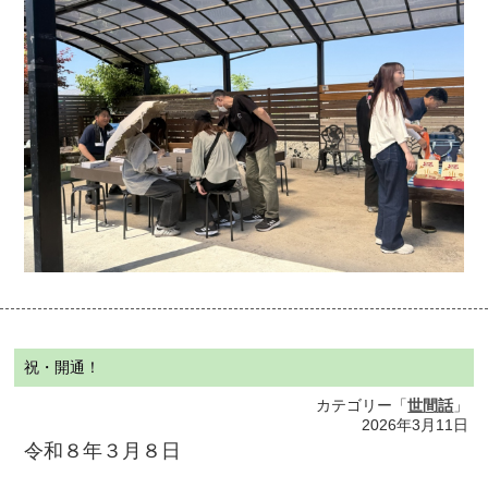
祝・開通！
カテゴリー「
世間話
」
2026年3月11日
令和８年３月８日