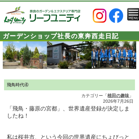
ガーデンショップ社長の東奔西走日記
飛鳥時代④
カテゴリー「
植田の趣味
」
2026年7月26日
「
飛鳥・藤原の宮都」、世界遺産登録が決定しま
したね！
私は桜井市、という今回の世界遺産にちょびっと