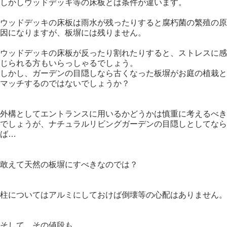
しかしウッドデッキ等の床板とは条件が違います。
ウッドデッキの床板は雨水が残ったりすると腐朽菌の繁殖の原
因になりますが、板塀には残りません。
ウッドデッキの床板が反ったり割れたりすると、ストレスに感
じられる方もいらっしゃるでしょう。
しかし、ガーデンの目隠しなら古くなった板塀がお庭の植栽と
マッチするのではないでしょうか？
外構としてエントランスに用いるかどうかは慎重に考えるべき
でしょうが、ナチュラルリビングガーデンの目隠しとしてなら
ば…
敢えて天然の板塀にすべきなのでは？
柱についてはアルミにしておけば倒壊等の心配はありません。
そして、その値段も